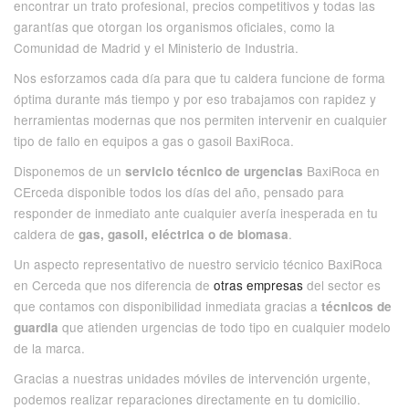
encontrar un trato profesional, precios competitivos y todas las
garantías que otorgan los organismos oficiales, como la
Comunidad de Madrid y el Ministerio de Industria.
Nos esforzamos cada día para que tu caldera funcione de forma
óptima durante más tiempo y por eso trabajamos con rapidez y
herramientas modernas que nos permiten intervenir en cualquier
tipo de fallo en equipos a gas o gasoil BaxiRoca.
Disponemos de un
BaxiRoca en
servicio técnico de urgencias
CErceda disponible todos los días del año, pensado para
responder de inmediato ante cualquier avería inesperada en tu
caldera de
.
gas, gasoil, eléctrica o de biomasa
Un aspecto representativo de nuestro servicio técnico BaxiRoca
en Cerceda que nos diferencia de
otras empresas
del sector es
que contamos con disponibilidad inmediata gracias a
técnicos de
que atienden urgencias de todo tipo en cualquier modelo
guardia
de la marca.
Gracias a nuestras unidades móviles de intervención urgente,
podemos realizar reparaciones directamente en tu domicilio.