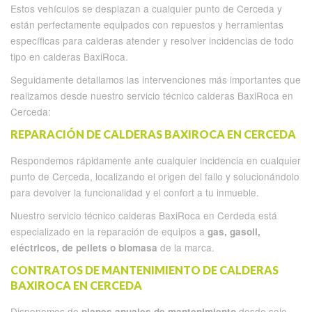
Estos vehículos se desplazan a cualquier punto de Cerceda y
están perfectamente equipados con repuestos y herramientas
específicas para calderas atender y resolver incidencias de todo
tipo en calderas BaxiRoca.
Seguidamente detallamos las intervenciones más importantes que
realizamos desde nuestro servicio técnico calderas BaxiRoca en
Cerceda:
REPARACIÓN DE CALDERAS BAXIROCA EN CERCEDA
Respondemos rápidamente ante cualquier incidencia en cualquier
punto de Cerceda, localizando el origen del fallo y solucionándolo
para devolver la funcionalidad y el confort a tu inmueble.
Nuestro servicio técnico calderas BaxiRoca en Cerdeda está
especializado en la reparación de equipos a
gas, gasoil,
de la marca.
eléctricos, de pellets o biomasa
CONTRATOS DE MANTENIMIENTO DE CALDERAS
BAXIROCA EN CERCEDA
Disponemos de
desde solo
planes anuales de mantenimiento