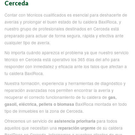
Cerceda
Contar con técnicos cualificados es esencial para deshacerte de
averías y prolongar el buen estado de tu caldera BaxiRoca, y
nuestro grupo de profesionales destinados en Cerceda está
preparado para actuar de forma segura, rápida y efectiva ante
cualquier tipo de avería.
No importa cuándo aparezca el problema ya que nuestro servicio
técnico en Cerceda está operativo los 365 días del año para
responder con inmediatez y eficacia ante los falos que afectan a
tu caldera BaxiRoca.
Nuestra formación, experiencia y herramientas de diagnóstico y
reparación avanzadas nos permiten encontrar la avería y
recuperar el correcto funcionamiento de tu caldera de
gas,
BaxiRoca montada en todo
gasoil, eléctrica, pellets o biomasa
tipo de inmuebles en la zona de Cerceda.
Ofrecemos un servicio de
para todos
asistencia prioritaria
aquellos que necesitan una
de su caldera
reparación urgente
BaxiRoca en Cerceda. Informamos a nuestros clientes de que