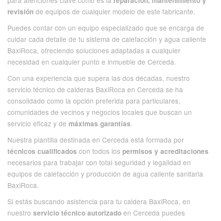
reparación, mantenimiento y
de equipos de cualquier modelo de este fabricante.
revisión
Puedes contar con un equipo especializado que se encarga de
cuidar cada detalle de tu sistema de calefacción y agua caliente
BaxiRoca, ofreciendo soluciones adaptadas a cualquier
necesidad en cualquier punto e inmueble de Cerceda.
Con una experiencia que supera las dos décadas, nuestro
servicio técnico de calderas BaxiRoca en Cerceda se ha
consolidado como la opción preferida para particulares,
comunidades de vecinos y negocios locales que buscan un
servicio eficaz y de
.
máximas garantías
Nuestra plantilla destinada en Cerceda está formada por
con todos los
técnicos cualificados
permisos y acreditaciones
necesarios para trabajar con total seguridad y legalidad en
equipos de calefacción y producción de agua caliente sanitaria
BaxiRoca.
Si estás buscando asistencia para tu caldera BaxiRoca, en
nuestro
en Cerceda puedes
servicio técnico autorizado