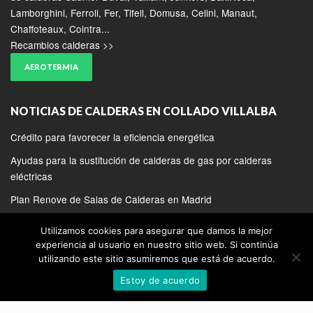
Lamborghini, Ferroli, Fer, Tifell, Domusa, Celini, Manaut,
Chaffoteaux, Cointra...
Recambios calderas >>
AEROTERMIA
NOTICIAS DE CALDERAS EN COLLADO VILLALBA
Crédito para favorecer la eficiencia energética
Ayudas para la sustitución de calderas de gas por calderas
eléctricas
Plan Renove de Salas de Calderas en Madrid
Utilizamos cookies para asegurar que damos la mejor
experiencia al usuario en nuestro sitio web. Si continúa
utilizando este sitio asumiremos que está de acuerdo.
COPYRIGHT 2020 | REPARACION DE CALDERAS EN COLLADO
Estoy de acuerdo
VILLALBA
SERVICIO TECNICO BAXIROCA EN COLLADO VILLALBA