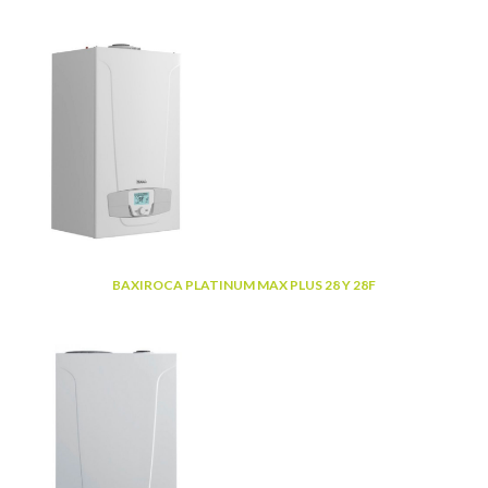
BAXIROCA PLATINUM MAX PLUS 28 Y 28F