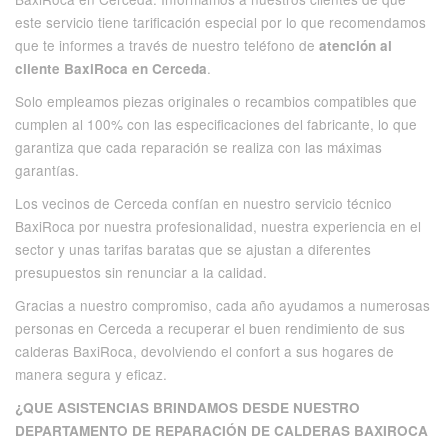
este servicio tiene tarificación especial por lo que recomendamos
que te informes a través de nuestro teléfono de
atención al
.
cliente BaxiRoca en Cerceda
Solo empleamos piezas originales o recambios compatibles que
cumplen al 100% con las especificaciones del fabricante, lo que
garantiza que cada reparación se realiza con las máximas
garantías.
Los vecinos de Cerceda confían en nuestro servicio técnico
BaxiRoca por nuestra profesionalidad, nuestra experiencia en el
sector y unas tarifas baratas que se ajustan a diferentes
presupuestos sin renunciar a la calidad.
Gracias a nuestro compromiso, cada año ayudamos a numerosas
personas en Cerceda a recuperar el buen rendimiento de sus
calderas BaxiRoca, devolviendo el confort a sus hogares de
manera segura y eficaz.
¿QUE ASISTENCIAS BRINDAMOS DESDE NUESTRO
DEPARTAMENTO DE REPARACIÓN DE CALDERAS BAXIROCA