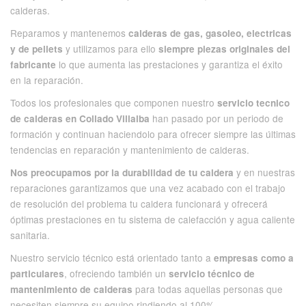
calderas.
Reparamos y mantenemos
calderas de gas, gasoleo, electricas
y utilizamos para ello
y de pellets
siempre piezas originales del
lo que aumenta las prestaciones y garantiza el éxito
fabricante
en la reparación.
Todos los profesionales que componen nuestro
servicio tecnico
han pasado por un periodo de
de calderas en Collado Villalba
formación y continuan haciendolo para ofrecer siempre las últimas
tendencias en reparación y mantenimiento de calderas.
y en nuestras
Nos preocupamos por la durabilidad de tu caldera
reparaciones garantizamos que una vez acabado con el trabajo
de resolución del problema tu caldera funcionará y ofrecerá
óptimas prestaciones en tu sistema de calefacción y agua caliente
sanitaria.
Nuestro servicio técnico está orientado tanto a
empresas como a
, ofreciendo también un
particulares
servicio técnico de
para todas aquellas personas que
mantenimiento de calderas
necesiten siempre su equipo rindiendo al 100%.