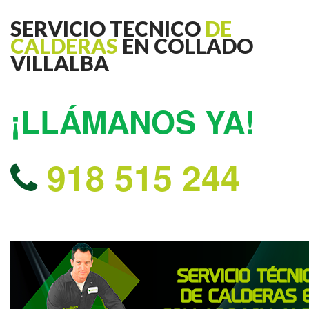
SERVICIO TECNICO
DE
CALDERAS
EN COLLADO
VILLALBA
¡LLÁMANOS YA!
918 515 244