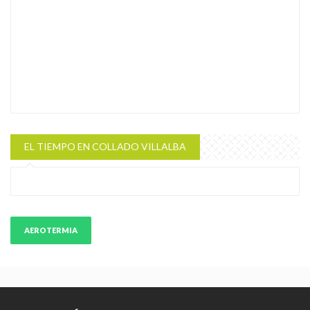
EL TIEMPO EN COLLADO VILLALBA
AEROTERMIA