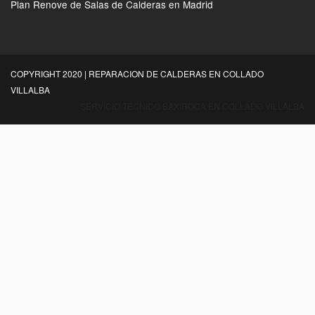
Plan Renove de Salas de Calderas en Madrid
COPYRIGHT 2020 | REPARACION DE CALDERAS EN COLLADO
VILLALBA
SERVICIO TECNICO BAXIROCA EN COLLADO VILLALBA