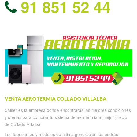
91 851 52 44
VENTA AEROTERMIA COLLADO VILLALBA
Calser es la empresa donde encontrarás las mejores condiciones
y ofertas para comprar tu sistema de aerotermia al mejor precio
de Collado Villalba.
Los fabricantes y modelos de última generación los podrás