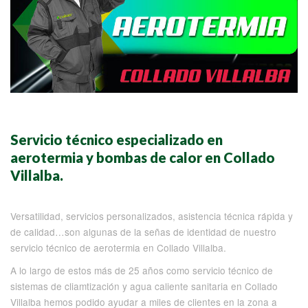
Servicio técnico especializado en
aerotermia y bombas de calor en Collado
Villalba.
Versatilidad, servicios personalizados, asistencia técnica rápida y
de calidad…son algunas de la señas de identidad de nuestro
servicio técnico de aerotermia en Collado Villalba.
A lo largo de estos más de 25 años como servicio técnico de
sistemas de cliamtización y agua caliente sanitaria en Collado
Villalba hemos podido ayudar a miles de clientes en la zona a