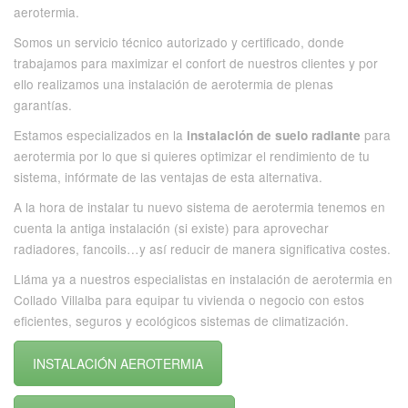
aerotermia.
Somos un servicio técnico autorizado y certificado, donde
trabajamos para maximizar el confort de nuestros clientes y por
ello realizamos una instalación de aerotermia de plenas
garantías.
Estamos especializados en la
para
instalación de suelo radiante
aerotermia por lo que si quieres optimizar el rendimiento de tu
sistema, infórmate de las ventajas de esta alternativa.
A la hora de instalar tu nuevo sistema de aerotermia tenemos en
cuenta la antiga instalación (si existe) para aprovechar
radiadores, fancoils…y así reducir de manera significativa costes.
Lláma ya a nuestros especialistas en instalación de aerotermia en
Collado Villalba para equipar tu vivienda o negocio con estos
eficientes, seguros y ecológicos sistemas de climatización.
INSTALACIÓN AEROTERMIA