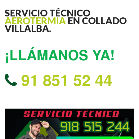
SERVICIO TÉCNICO
AEROTERMIA
EN COLLADO
VILLALBA.
¡LLÁMANOS YA!
91 851 52 44