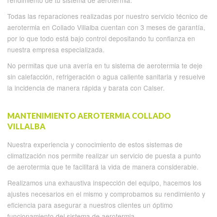
rendimiento de tu sistema de aerotermia.
Todas las reparaciones realizadas por nuestro servicio técnico de
aerotermia en Collado Villalba cuentan con 3 meses de garantía,
por lo que todo está bajo control depositando tu confianza en
nuestra empresa especializada.
No permitas que una avería en tu sistema de aerotermia te deje
sin calefacción, refrigeración o agua caliente sanitaria y resuelve
la incidencia de manera rápida y barata con Calser.
MANTENIMIENTO AEROTERMIA COLLADO
VILLALBA
Nuestra experiencia y conocimiento de estos sistemas de
climatización nos permite realizar un servicio de puesta a punto
de aerotermia que te facilitará la vida de manera considerable.
Realizamos una exhaustiva inspección del equipo, hacemos los
ajustes necesarios en el mismo y comprobamos su rendimiento y
eficiencia para asegurar a nuestros clientes un óptimo
funcionamiento del sistema de aerotermia.