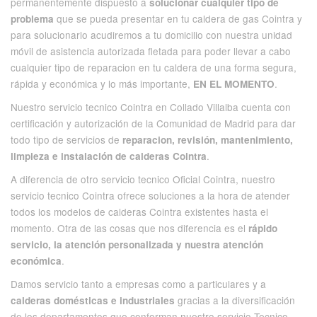
permanentemente dispuesto a
solucionar cualquier tipo de
que se pueda presentar en tu caldera de gas Cointra y
problema
para solucionarlo acudiremos a tu domicilio con nuestra unidad
móvil de asistencia autorizada fletada para poder llevar a cabo
cualquier tipo de reparacion en tu caldera de una forma segura,
rápida y económica y lo más importante,
.
EN EL MOMENTO
Nuestro servicio tecnico Cointra en Collado Villalba cuenta con
certificación y autorización de la Comunidad de Madrid para dar
todo tipo de servicios de
reparacion, revisión, mantenimiento,
.
limpieza e instalación de calderas Cointra
A diferencia de otro
servicio tecnico Oficial Cointra
, nuestro
servicio tecnico Cointra ofrece soluciones a la hora de atender
todos los modelos de calderas Cointra existentes hasta el
momento. Otra de las cosas que nos diferencia es el
rápido
servicio, la atención personalizada y nuestra atención
.
económica
Damos servicio tanto a empresas como a particulares y a
gracias a la diversificación
calderas domésticas e industriales
de los departamentos que conforman nuestro servicio Tecnico