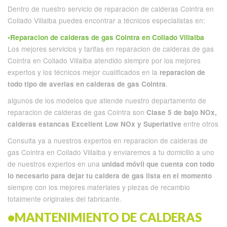
Dentro de nuestro servicio de reparacion de calderas Cointra en
Collado Villalba puedes encontrar a técnicos especialistas en:
•Reparacion de calderas de gas Cointra en Collado Villalba
Los mejores servicios y tarifas en reparacion de calderas de gas
Cointra en Collado Villalba atendido siempre por los mejores
expertos y los técnicos mejor cualificados en la
reparacion de
.
todo tipo de averias en calderas de gas Cointra
algunos de los modelos que atiende nuestro departamento de
reparacion de calderas de gas Cointra son
Clase 5 de bajo NOx,
entre otros
calderas estancas Excellent Low NOx y Superlative
Consulta ya a nuestros expertos en reparacion de calderas de
gas Cointra en Collado Villalba y enviaremos a tu domicilio a uno
de nuestros expertos en una
unidad móvil que cuenta con todo
lo necesario para dejar tu caldera de gas lista en el momento
siempre con los mejores materiales y piezas de recambio
totalmente originales del fabricante.
•MANTENIMIENTO DE CALDERAS