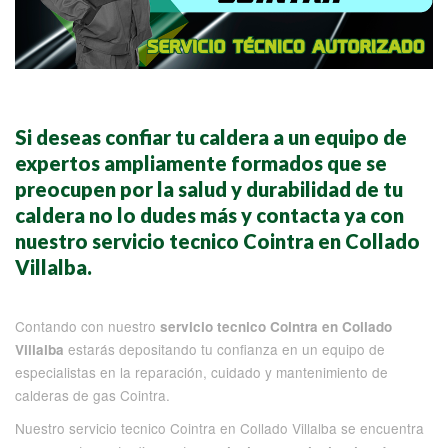
Si deseas confiar tu caldera a un equipo de
expertos ampliamente formados que se
preocupen por la salud y durabilidad de tu
caldera no lo dudes más y contacta ya con
nuestro servicio tecnico Cointra en Collado
Villalba.
Contando con nuestro
servicio tecnico Cointra en Collado
estarás depositando tu confianza en un equipo de
Villalba
especialistas en la reparación, cuidado y mantenimiento de
calderas de gas Cointra.
Nuestro servicio tecnico Cointra en Collado Villalba se encuentra