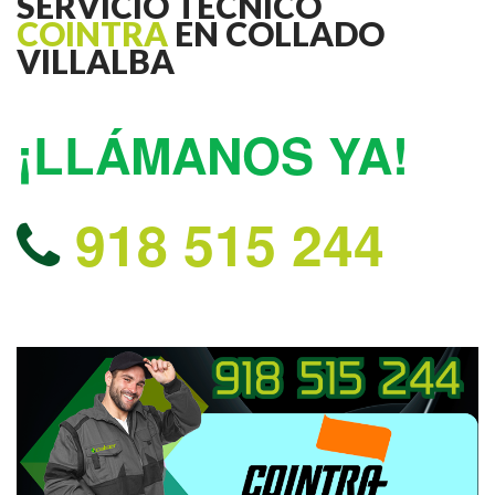
SERVICIO TECNICO
COINTRA
EN COLLADO
VILLALBA
¡LLÁMANOS YA!
918 515 244