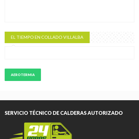
EL TIEMPO EN COLLADO VILLALBA
AEROTERMIA
SERVICIO TÉCNICO DE CALDERAS AUTORIZADO