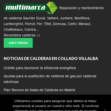
Reparación y mantenimiento
de calderas Saunier Duval, Vaillant, Junkers, BaxiRoca,
Lamborghini, Ferroli, Fer, Tifell, Domusa, Celini, Manaut,
Chaffoteaux, Cointra...
Recambios calderas >>
AEROTERMIA
NOTICIAS DE CALDERAS EN COLLADO VILLALBA
Crédito para favorecer la eficiencia energética
Ayudas para la sustitución de calderas de gas por calderas
eléctricas
Plan Renove de Salas de Calderas en Madrid
Utilizamos cookies para asegurar que damos la mejor
experiencia al usuario en nuestro sitio web. Si continúa
utilizando este sitio asumiremos que está de acuerdo.