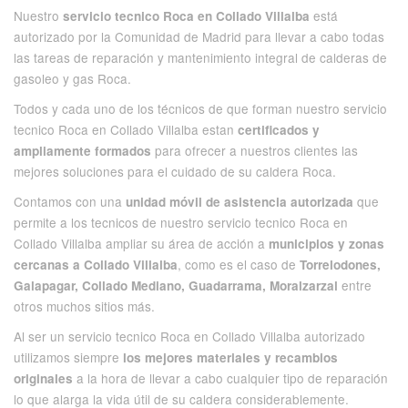
Nuestro
está
servicio tecnico Roca en Collado Villalba
autorizado por la Comunidad de Madrid para llevar a cabo todas
las tareas de reparación y mantenimiento integral de calderas de
gasoleo y gas Roca.
Todos y cada uno de los técnicos de que forman nuestro servicio
tecnico Roca en Collado Villalba estan
certificados y
para ofrecer a nuestros clientes las
ampliamente formados
mejores soluciones para el cuidado de su caldera Roca.
Contamos con una
que
unidad móvil de asistencia autorizada
permite a los tecnicos de nuestro servicio tecnico Roca en
Collado Villalba ampliar su área de acción a
municipios y zonas
, como es el caso de
cercanas a Collado Villalba
Torrelodones,
entre
Galapagar, Collado Mediano, Guadarrama, Moralzarzal
otros muchos sitios más.
Al ser un servicio tecnico Roca en Collado Villalba autorizado
utilizamos siempre
los mejores materiales y recambios
a la hora de llevar a cabo cualquier tipo de reparación
originales
lo que alarga la vida útil de su caldera considerablemente.