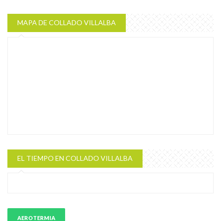
MAPA DE COLLADO VILLALBA
EL TIEMPO EN COLLADO VILLALBA
AEROTERMIA