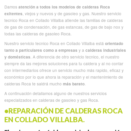
Damos
atención a todos los modelos de calderas Roca
, viejos y nuevos y de gasoleo y gas. Nuestro servicio
exitentes
tecnico Roca en Collado Villalba atiende las familias de calderas
de gas de condensación, de gas estancas, de gas de bajo nox y
todas las calderas de gasoleo Roca.
Nuestro servicio tecnico Roca en Collado Villalba está
orientado
y a
tanto a particulares como a empresas
calderas industriales
. A diferencia de
otro servicio tecnico
, el nuestro
y domésticas
siempre da las mejores soluciones para tu caldera y al no contar
con intermediarios ofrece un servicio mucho más rapido, eficaz y
económico por lo que ahora la reparación y el mantenimiento de
calderas Roca te saldrá mucho
.
más barato
A continuación detallamos alguno de nuestros servicios
especializados en calderas de gasoleo y gas Roca.
•REPARACIÓN DE CALDERAS ROCA
EN COLLADO VILLALBA.