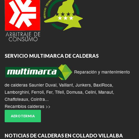
SERVICIO MULTIMARCA DE CALDERAS
Reparación y mantenimiento
de calderas Saunier Duval, Vaillant, Junkers, BaxiRoca,
Lamborghini, Ferroli, Fer, Tifell, Domusa, Celini, Manaut,
Chaffoteaux, Cointra...
Recambios calderas >>
AEROTERMIA
NOTICIAS DE CALDERAS EN COLLADO VILLALBA