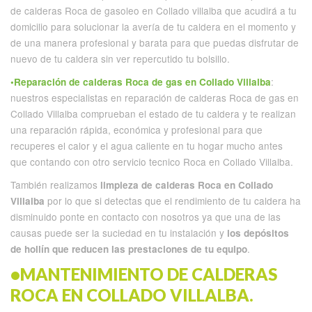
de calderas Roca de gasoleo en Collado villalba que acudirá a tu
domicilio para solucionar la avería de tu caldera en el momento y
de una manera profesional y barata para que puedas disfrutar de
nuevo de tu caldera sin ver repercutido tu bolsillo.
:
•Reparación de calderas Roca de gas en Collado Villalba
nuestros especialistas en reparación de calderas Roca de gas en
Collado Villalba comprueban el estado de tu caldera y te realizan
una reparación rápida, económica y profesional para que
recuperes el calor y el agua caliente en tu hogar mucho antes
que contando con otro servicio tecnico Roca en Collado Villalba.
También realizamos
limpieza de calderas Roca en Collado
por lo que si detectas que el rendimiento de tu caldera ha
Villalba
disminuido ponte en contacto con nosotros ya que una de las
causas puede ser la suciedad en tu instalación y
los depósitos
.
de hollín que reducen las prestaciones de tu equipo
•MANTENIMIENTO DE CALDERAS
ROCA EN COLLADO VILLALBA.