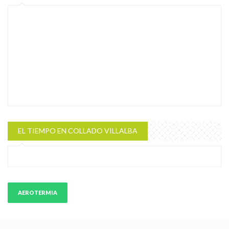
EL TIEMPO EN COLLADO VILLALBA
AEROTERMIA