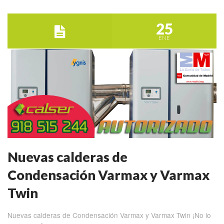
25
ENE
Nuevas calderas de
Condensación Varmax y Varmax
Twin
Nuevas calderas de Condensación Varmax y Varmax Twin ¡No lo