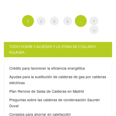
1
...
2
3
4
7
→
TODO SOBRE CALDERAS Y LA ZONA DE COLLADO
VLLALBA
Crédito para favorecer la eficiencia energética
Ayudas para la sustitución de calderas de gas por calderas
eléctricas
Plan Renove de Salas de Calderas en Madrid
Preguntas sobre las calderas de condensación Saunier
Duval
Consejos para ahorrar en calefacción