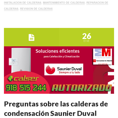
INSTALACION DE CALDERAS
,
MANTENIMIENTO DE CALDERAS
,
REPARACION DE
CALDERAS
,
REVISION DE CALDERAS
26
ENE
Preguntas sobre las calderas de
condensación Saunier Duval