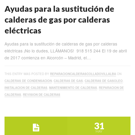
Ayudas para la sustitución de
calderas de gas por calderas
eléctricas
Ayudas para la sustitución de calderas de gas por calderas
eléctricas ¡No lo dudes, LLÁMANOS! 918 515 244 El 19 de abril
de 2017 comienza en Alcorcón – Madrid, el…
THIS ENTRY WAS POSTED BY
REPARACIONCALDERASCOLLADOVILLALBA
ON
CALDERAS DE CONDENSACION
,
CALDERAS DE GAS
,
CALDERAS DE GASOLEO
,
INSTALACION DE CALDERAS
,
MANTENIMIENTO DE CALDERAS
,
REPARACION DE
CALDERAS
,
REVISION DE CALDERAS
31
MAY