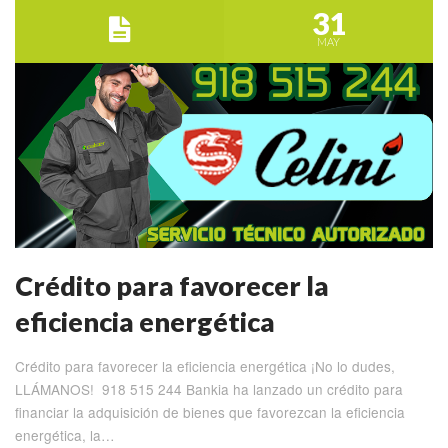
31
MAY
Crédito para favorecer la
eficiencia energética
Crédito para favorecer la eficiencia energética ¡No lo dudes,
LLÁMANOS! 918 515 244 Bankia ha lanzado un crédito para
financiar la adquisición de bienes que favorezcan la eficiencia
energética, la…