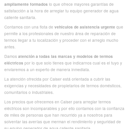
lo que ofrece mayores garantías de
ampliamente formados
satisfacción a la hora de arreglar tu equipo generador de agua
caliente sanitaria.
Contamos con una flota de
que
vehiculos de asistencia urgente
permite a los profesionales de nuestro área de reparación de
termos llegar a tu localización y proceder con el arreglo mucho
antes.
Damos
atención a todas las marcas y modelos de termos
por lo que solo tienes que indicarnos cual es el tuyo y
eléctricos
enviaremos a un experto de manera inmediata.
La atención ofrecida por Calser está orientada a cubrir las
exigencias y necesidades de propietarios de termos domésticos,
comunitarios o industriales.
Los precios que ofrecemos en Calser para arreglar termos
eléctricos son incomparables y por ello contamos con la confianza
de miles de personas que han recurrido ya a nosotros para
solventar las averías que merman el rendimiento y seguridad de
su equipo generador de agua caliente sanitaria.