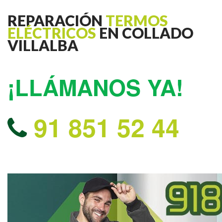
REPARACIÓN
TERMOS
ELÉCTRICOS
EN COLLADO
VILLALBA
¡LLÁMANOS YA!
91 851 52 44