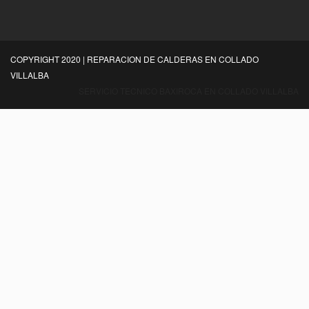
COPYRIGHT 2020 | REPARACION DE CALDERAS EN COLLADO
VILLALBA
SERVICIO TECNICO BAXIROCA EN COLLADO VILLALBA