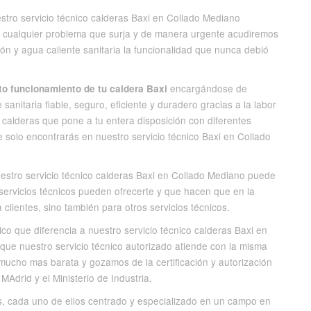
stro servicio técnico calderas Baxi en Collado Mediano
 cualquier problema que surja y de manera urgente acudiremos
ión y agua caliente sanitaria la funcionalidad que nunca debió
encargándose de
to funcionamiento de tu caldera Baxi
sanitaria fiable, seguro, eficiente y duradero gracias a la labor
calderas que pone a tu entera disposición con diferentes
 solo encontrarás en nuestro servicio técnico Baxi en Collado
uestro servicio técnico calderas Baxi en Collado Mediano puede
servicios técnicos pueden ofrecerte y que hacen que en la
clientes, sino también para otros servicios técnicos.
ico que diferencia a nuestro servicio técnico calderas Baxi en
o que nuestro servicio técnico autorizado atiende con la misma
ucho mas barata y gozamos de la certificación y autorización
drid y el Ministerio de Industria.
, cada uno de ellos centrado y especializado en un campo en