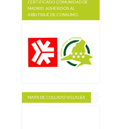
CERTIFICADO COMUNIDAD DE
MADRID. ADHERIDOS AL
ARBITRAJE DE CONSUMO.
MAPA DE COLLADO VILLALBA