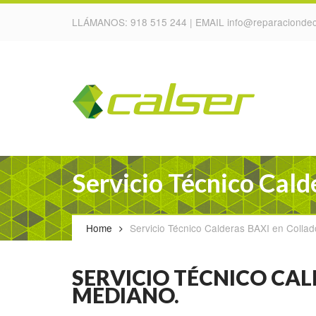
LLÁMANOS:
918 515 244
| EMAIL
info@reparaciondec
Servicio Técnico Cal
Home
Servicio Técnico Calderas BAXI en Colla
SERVICIO TÉCNICO CA
MEDIANO.