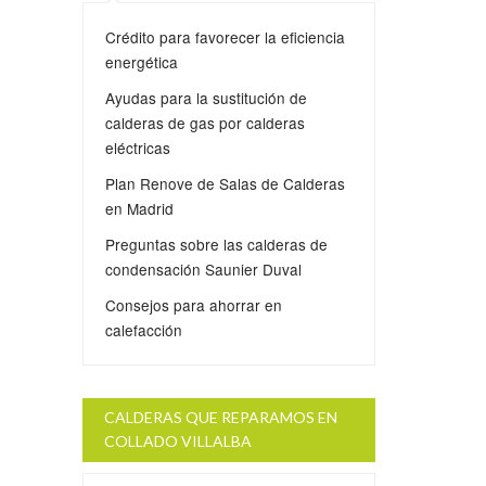
Crédito para favorecer la eficiencia
energética
Ayudas para la sustitución de
calderas de gas por calderas
eléctricas
Plan Renove de Salas de Calderas
en Madrid
Preguntas sobre las calderas de
condensación Saunier Duval
Consejos para ahorrar en
calefacción
CALDERAS QUE REPARAMOS EN
COLLADO VILLALBA