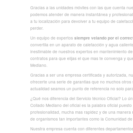
Gracias a las unidades móviles con las que cuenta nue
podemos atender de manera instantánea y profesional
a tu localización para devolver a tu equipo de calefacc
perder.
Un equipo de expertos
siempre velando por el correc
convertila en un aparato de calefacción y agua caliente 
inestimable de nuestros expertos en mantenimiento de 
contratos para que elijas el que mas te convenga y que
Mediano.
Gracias a ser una empresa certificada y autorizada, n
ofrecerte una serie de garantias que no muchos otros 
actualidad seamos un punto de referencia no solo para 
¿Qué nos diferencia del Servicio técnico Oficial? Lo ún
Collado Mediano del oficial es la palabra oficial puest
profesionalidad, mucha mas rapidez y de una manera m
de organismos tan importantes como la Comunidad de MA
Nuestra empresa cuenta con diferentes departamentos