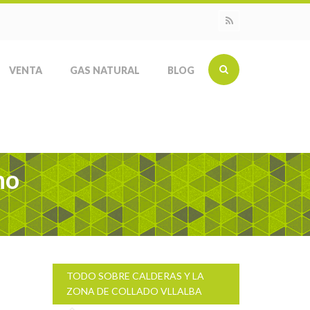
VENTA
GAS NATURAL
BLOG
no
TODO SOBRE CALDERAS Y LA
ZONA DE COLLADO VLLALBA