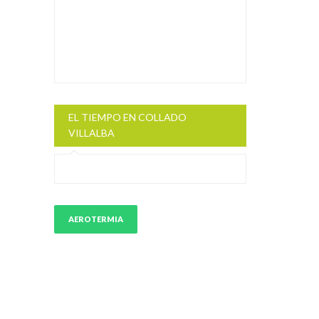
EL TIEMPO EN COLLADO
VILLALBA
AEROTERMIA