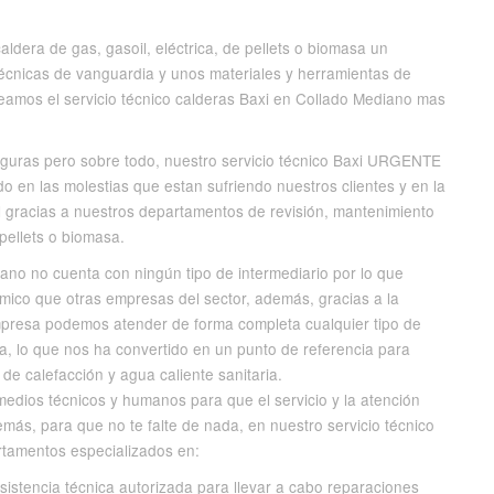
ldera de gas, gasoil, eléctrica, de pellets o biomasa un
 técnicas de vanguardia y unos materiales y herramientas de
eamos el servicio técnico calderas Baxi en Collado Mediano mas
eguras pero sobre todo, nuestro servicio técnico Baxi URGENTE
o en las molestias que estan sufriendo nuestros clientes y en la
il gracias a nuestros departamentos de revisión, mantenimiento
 pellets o biomasa.
iano no cuenta con ningún tipo de intermediario por lo que
ico que otras empresas del sector, además, gracias a la
empresa podemos atender de forma completa cualquier tipo de
, lo que nos ha convertido en un punto de referencia para
e calefacción y agua caliente sanitaria.
medios técnicos y humanos para que el servicio y la atención
más, para que no te falte de nada, en nuestro servicio técnico
tamentos especializados en:
istencia técnica autorizada para llevar a cabo reparaciones