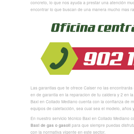
concreto, lo que nos ayuda a prestar una atención mu
encontrar lo que buscan de una manera mucho mas ra
Las garantias que te ofrece Calser no las encontrará
en de garantia en la reparacion de tu caldera y 2 en la 
Baxi en Collado Mediano cuenta con la confianza de m
equipos de calefacción, sea cual sea el modelo, años 
En nuestro servicio técnico Baxi en Collado Mediano 
para que siempre puedas disfruta
Baxi de gas o gasoil
con la normativa vigente en este sector.