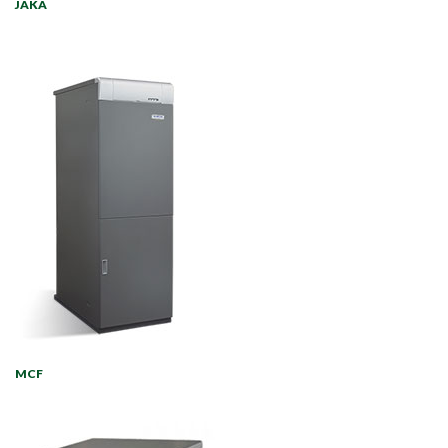
JAKA
MCF