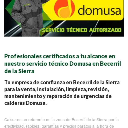
Profesionales certificados a tu alcance en
nuestro servicio técnico Domusa en Becerril
de la Sierra
Tu empresa de comfianza en Becerril de la Sierra
para la venta, instalación, limpieza, revisión,
mantenimiento y reparación de urgencias de
calderas Domusa.
Calser es un referente en la zona de Becerril de la Sierra por la
efectividad, rapidez, garantías y precios baratos a la hora de