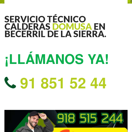
SERVICIO TÉCNICO
CALDERAS
DOMUSA
EN
BECERRIL DE LA SIERRA.
¡LLÁMANOS YA!
91 851 52 44