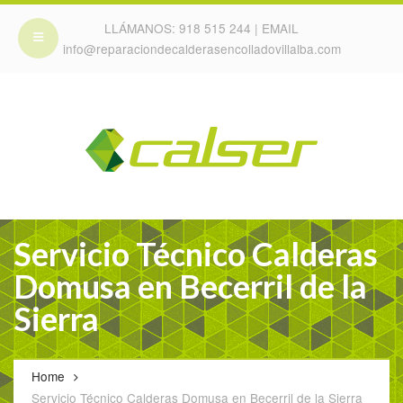
LLÁMANOS:
918 515 244
| EMAIL
info@reparaciondecalderasencolladovillalba.com
Servicio Técnico Calderas
Domusa en Becerril de la
Sierra
Home
Servicio Técnico Calderas Domusa en Becerril de la Sierra