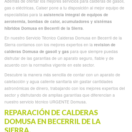
Además de ofertar los mejores servicios para calderas de gasoil,
gas o eléctricas, Calser pone a tu disposición al mejor equipo de
especialistas para la
asistencia integral de equipos de
aerotermia, bombas de calor, acumuladores y sistémas
.
híbridos Domusa en Becerril de la Sierra
En nuestro Servicio Técnico Calderas Domusa en Becerril de la
Sierra contamos con los mejores expertos en la
revision de
para que siempre puedas
calderas Domusa de gasoil y gas
disfrutar de las garantias de un aparato seguro, fiable y de
acuerdo con la normativa vigente en este sector.
Descubre la manera más sencilla de contar con un aparato de
calefacción y agua caliente sanitaria sin gastar cantidades
astronómicas de dinero, trabajando con los mejores expertos del
sector y disfrutando de amplias garantías que diferencian a
nuestro servicio técnico URGENTE Domusa.
REPARACIÓN DE CALDERAS
DOMUSA EN BECERRIL DE LA
SIERRA.