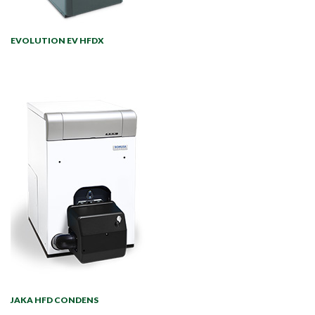
EVOLUTION EV HFDX
JAKA HFD CONDENS