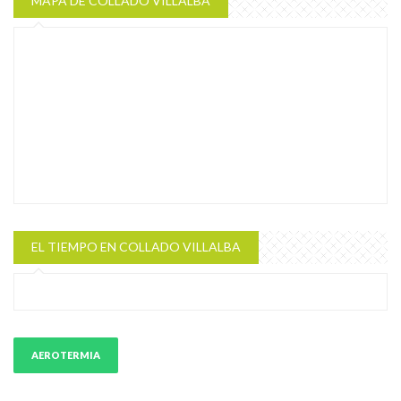
MAPA DE COLLADO VILLALBA
EL TIEMPO EN COLLADO VILLALBA
AEROTERMIA