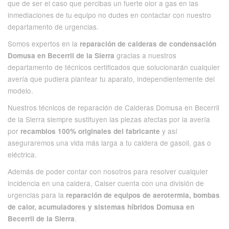
que de ser el caso que percibas un fuerte olor a gas en las
inmediaciones de tu equipo no dudes en contactar con nuestro
departamento de urgencias.
Somos expertos en la
reparación de calderas de condensación
gracias a nuestros
Domusa en Becerril de la Sierra
departamento de técnicos certificados que solucionarán cualquier
avería que pudiera plantear tu aparato, independientemente del
modelo.
Nuestros técnicos de reparación de Calderas Domusa en Becerril
de la Sierra siempre sustituyen las piezas afectas por la avería
por
y así
recambios 100% originales del fabricante
aseguraremos una vida más larga a tu caldera de gasoil, gas o
eléctrica.
Además de poder contar con nosotros para resolver cualquier
incidencia en una caldera, Calser cuenta con una división de
urgencias para la
reparación de equipos de aerotermia, bombas
de calor, acumuladores y sistemas híbridos Domusa en
.
Becerril de la Sierra