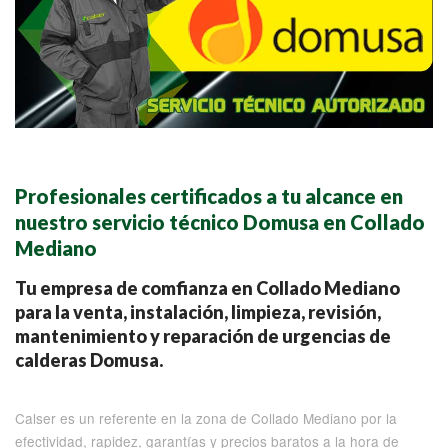
Profesionales certificados a tu alcance en
nuestro servicio técnico Domusa en Collado
Mediano
Tu empresa de comfianza en Collado Mediano
para la venta, instalación, limpieza, revisión,
mantenimiento y reparación de urgencias de
calderas Domusa.
Calser es un referente en la zona de Collado Mediano por la
efectividad, rapidez, garantías y precios baratos a la hora de