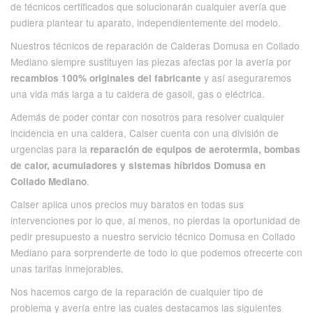
de técnicos certificados que solucionarán cualquier avería que
pudiera plantear tu aparato, independientemente del modelo.
Nuestros técnicos de reparación de Calderas Domusa en Collado
Mediano siempre sustituyen las piezas afectas por la avería por
y así aseguraremos
recambios 100% originales del fabricante
una vida más larga a tu caldera de gasoil, gas o eléctrica.
Además de poder contar con nosotros para resolver cualquier
incidencia en una caldera, Calser cuenta con una división de
urgencias para la
reparación de equipos de aerotermia, bombas
de calor, acumuladores y sistemas híbridos Domusa en
.
Collado Mediano
Calser aplica unos precios muy baratos en todas sus
intervenciones por lo que, al menos, no pierdas la oportunidad de
pedir presupuesto a nuestro servicio técnico Domusa en Collado
Mediano para sorprenderte de todo lo que podemos ofrecerte con
unas tarifas inmejorables.
Nos hacemos cargo de la reparación de cualquier tipo de
problema y avería entre las cuales destacamos las siguientes