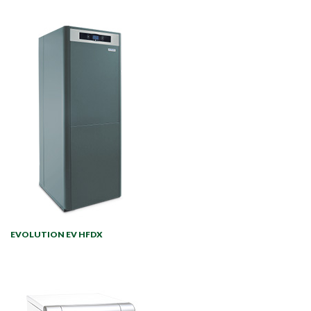
EVOLUTION EV HFDX