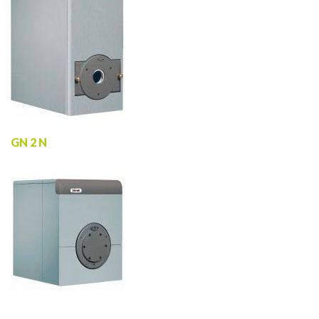
GN 2 N