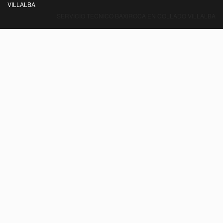
VILLALBA
SERVICIO TECNICO BAXIROCA EN COLLADO VILLALBA