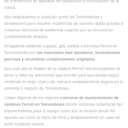
de intervención en aparatos de calefacción y climatización de la
marca.
Nos desplazamos a cualquier punto de Torrelodones y
alrededores para resolver incidencias de manera rápida gracias a
nuestros vehículos de asistencia urgente que se encuentran
completamente fletados.
Arreglamos calderas a gasoil, gas, pellets o biomasa Ferroli en
Torrelodones con
los materiales más duraderos, herramientas
.
precisas y recambios completamente originales
Sea cual sea el modelo de tu caldera Ferroli nos encargamos de
llevar a cabo las atenciones que precise para que pueda seguir
rindiendo al mejor nivel y de manera completamente segura en tu
vivienda o negocio de Torrelodones.
Calser dispone de los mejores
contratos de mantenimiento de
donde incluimos coberturas tan
calderas Ferroli en Torrelodones
imprescindibles para tu equipo como son la revisión anual del
aparato así como la mano de obra y desplazamiento en caso de
sufrir cualquier avería.