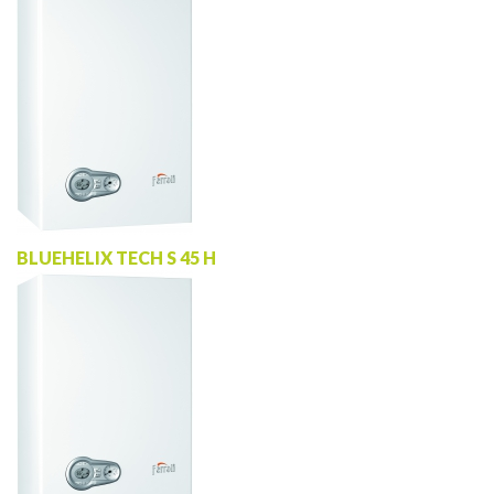
BLUEHELIX TECH S 45 H