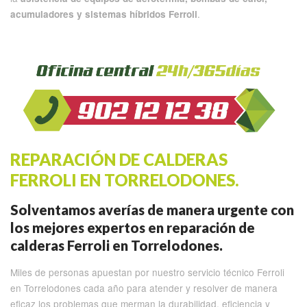
.
acumuladores y sistemas híbridos Ferroli
REPARACIÓN DE CALDERAS
FERROLI EN TORRELODONES.
Solventamos averías de manera urgente con
los mejores expertos en reparación de
calderas Ferroli en Torrelodones.
Miles de personas apuestan por nuestro servicio técnico Ferroli
en Torrelodones cada año para atender y resolver de manera
eficaz los problemas que merman la durabilidad, eficiencia y