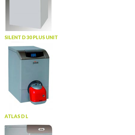
SILENT D 30 PLUS UNIT
ATLAS D L