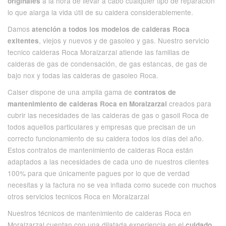
a la hora de llevar a cabo cualquier tipo de reparación
originales
lo que alarga la vida útil de su caldera considerablemente.
Damos
atención a todos los modelos de calderas Roca
, viejos y nuevos y de gasoleo y gas. Nuestro servicio
exitentes
tecnico calderas Roca Moralzarzal atiende las familias de
calderas de gas de condensación, de gas estancas, de gas de
bajo nox y todas las calderas de gasoleo Roca.
Calser dispone de una amplia gama de
contratos de
creados para
mantenimiento de calderas Roca en Moralzarzal
cubrir las necesidades de las calderas de gas o gasoil Roca de
todos aquellos particulares y empresas que precisan de un
correcto funcionamiento de su caldera todos los días del año.
Estos contratos de mantenimiento de calderas Roca están
adaptados a las necesidades de cada uno de nuestros clientes
100% para que únicamente pagues por lo que de verdad
necesitas y la factura no se vea inflada como sucede con muchos
otros servicios tecnicos Roca en Moralzarzal
Nuestros técnicos de mantenimiento de calderas Roca en
Moralzarzal cuentan con una dilatada experiencia en el
cuidado