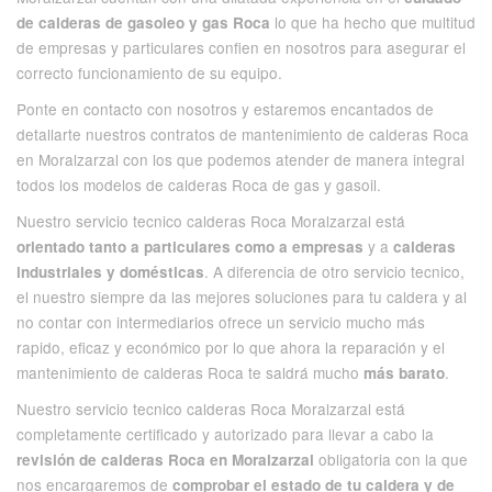
lo que ha hecho que multitud
de calderas de gasoleo y gas Roca
de empresas y particulares confien en nosotros para asegurar el
correcto funcionamiento de su equipo.
Ponte en contacto con nosotros y estaremos encantados de
detallarte nuestros contratos de mantenimiento de calderas Roca
en Moralzarzal con los que podemos atender de manera integral
todos los modelos de calderas Roca de gas y gasoil.
Nuestro servicio tecnico calderas Roca Moralzarzal está
y a
orientado tanto a particulares como a empresas
calderas
. A diferencia de
otro servicio tecnico
,
industriales y domésticas
el nuestro siempre da las mejores soluciones para tu caldera y al
no contar con intermediarios ofrece un servicio mucho más
rapido, eficaz y económico por lo que ahora la reparación y el
mantenimiento de calderas Roca te saldrá mucho
.
más barato
Nuestro servicio tecnico calderas Roca Moralzarzal está
completamente certificado y autorizado para llevar a cabo la
obligatoria con la que
revisión de calderas Roca en Moralzarzal
nos encargaremos de
comprobar el estado de tu caldera y de