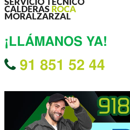
SERVICIO TECNICO
CALDERAS
ROCA
MORALZARZAL
¡LLÁMANOS YA!
91 851 52 44