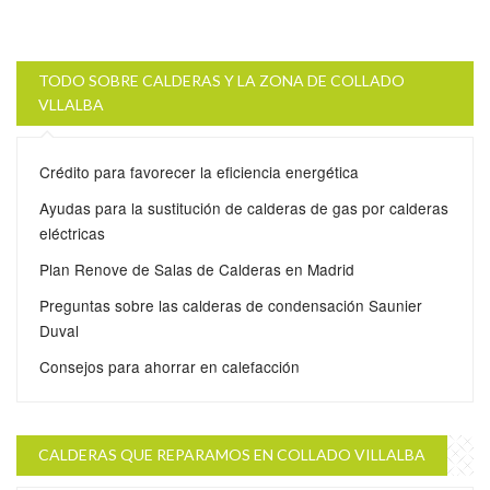
TODO SOBRE CALDERAS Y LA ZONA DE COLLADO
VLLALBA
Crédito para favorecer la eficiencia energética
Ayudas para la sustitución de calderas de gas por calderas
eléctricas
Plan Renove de Salas de Calderas en Madrid
Preguntas sobre las calderas de condensación Saunier
Duval
Consejos para ahorrar en calefacción
CALDERAS QUE REPARAMOS EN COLLADO VILLALBA