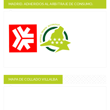
MADRID. ADHERIDOS AL ARBITRAJE DE CONSUMO.
MAPA DE COLLADO VILLALBA