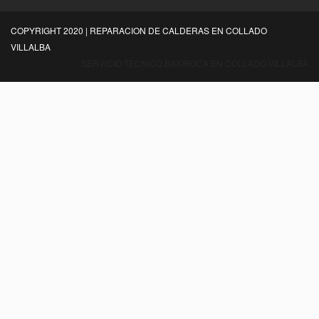
COPYRIGHT 2020 | REPARACION DE CALDERAS EN COLLADO
VILLALBA
SERVICIO TECNICO BAXIROCA EN COLLADO VILLALBA