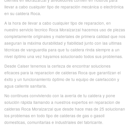
clientes en Moralzarzal y alrededores confien en nostros para
llevar a cabo cualquier tipo de reparación mecánica o electrónica
en su caldera Roca.
A la hora de llevar a cabo cualquier tipo de reparacion, en
nuestro servicio tecnico Roca Moralzarzal hacemos uso de piezas
completamente originales y materiales de primera calidad que nos
aseguran la máxima durabilidad y fiabilidad junto con las ultimas
técnicas de vanguardia para que tu caldera rinda siempre a un
nivel óptimo una vez hayamos solucionado todos sus problemas.
Desde Calser tenemos la certeza de encontrar soluciones
eficaces para la reparacion de calderas Roca que garantizan el
éxito y un funcionamiento óptimo de tu equipo de calefacción y
agua caliente sanitaria.
No continues conviviendo con la avería de tu caldera y pone
solución rápida llamando a nuestros expertos en reparacion de
calderas Roca Moralzarzal que desde hace mas de 25 solucionan
los problemas en todo tipo de calderas de gas o gasoil
domesticas, comunitarias e industriales del fabricante.