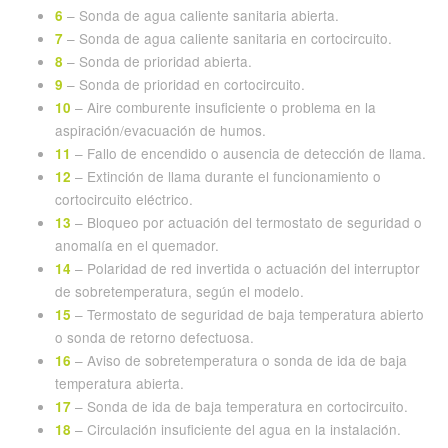
– Sonda de agua caliente sanitaria abierta.
6
– Sonda de agua caliente sanitaria en cortocircuito.
7
– Sonda de prioridad abierta.
8
– Sonda de prioridad en cortocircuito.
9
– Aire comburente insuficiente o problema en la
10
aspiración/evacuación de humos.
– Fallo de encendido o ausencia de detección de llama.
11
– Extinción de llama durante el funcionamiento o
12
cortocircuito eléctrico.
– Bloqueo por actuación del termostato de seguridad o
13
anomalía en el quemador.
– Polaridad de red invertida o actuación del interruptor
14
de sobretemperatura, según el modelo.
– Termostato de seguridad de baja temperatura abierto
15
o sonda de retorno defectuosa.
– Aviso de sobretemperatura o sonda de ida de baja
16
temperatura abierta.
– Sonda de ida de baja temperatura en cortocircuito.
17
– Circulación insuficiente del agua en la instalación.
18