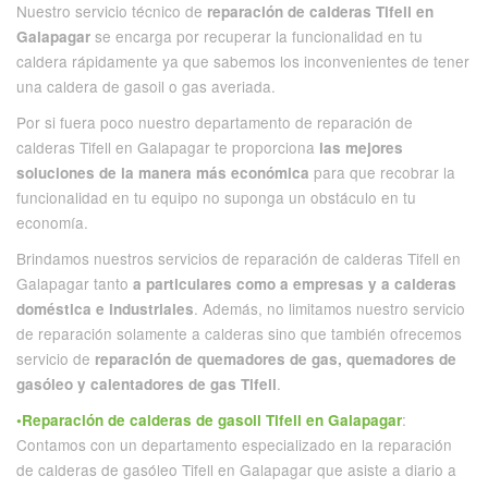
Nuestro servicio técnico de
reparación de calderas Tifell en
se encarga por recuperar la funcionalidad en tu
Galapagar
caldera rápidamente ya que sabemos los inconvenientes de tener
una caldera de gasoil o gas averiada.
Por si fuera poco nuestro departamento de reparación de
calderas Tifell en Galapagar te proporciona
las mejores
para que recobrar la
soluciones de la manera más económica
funcionalidad en tu equipo no suponga un obstáculo en tu
economía.
Brindamos nuestros servicios de reparación de calderas Tifell en
Galapagar tanto
a particulares como a empresas y a calderas
. Además, no limitamos nuestro servicio
doméstica e industriales
de reparación solamente a calderas sino que también ofrecemos
servicio de
reparación de quemadores de gas, quemadores de
.
gasóleo y calentadores de gas Tifell
:
•Reparación de calderas de gasoil Tifell en Galapagar
Contamos con un departamento especializado en la reparación
de calderas de gasóleo Tifell en Galapagar que asiste a diario a