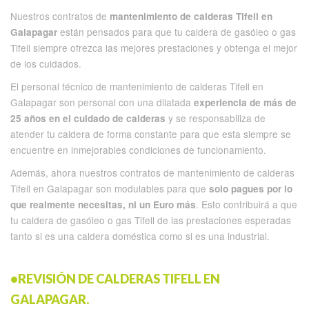
Nuestros contratos de
mantenimiento de calderas Tifell en
están pensados para que tu caldera de gasóleo o gas
Galapagar
Tifell siempre ofrezca las mejores prestaciones y obtenga el mejor
de los cuidados.
El personal técnico de mantenimiento de calderas Tifell en
Galapagar son personal con una dilatada
experiencia de más de
y se responsabiliza de
25 años en el cuidado de calderas
atender tu caldera de forma constante para que esta siempre se
encuentre en inmejorables condiciones de funcionamiento.
Además, ahora nuestros contratos de mantenimiento de calderas
Tifell en Galapagar son modulables para que
solo pagues por lo
. Esto contribuirá a que
que realmente necesitas, ni un Euro más
tu caldera de gasóleo o gas Tifell de las prestaciones esperadas
tanto si es una caldera doméstica como si es una industrial.
•REVISIÓN DE CALDERAS TIFELL EN
GALAPAGAR.