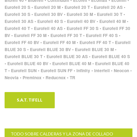
Biofell 40 • Bluefell • Continuum • Ecofell • Ecomax • Ecomin •
Eurofell 20 S • Eurofell 20 M • Eurofell 20 T • Eurofell 20 AS •
Eurofell 30 S • Eurofell 30 BV • Eurofell 30 M • Eurofell 30 T •
Eurofell 30 AS • Eurofell 40 S • Eurofell 40 BV • Eurofell 40 M •
Eurofell 40 T • Eurofell 40 AS • Eurofell FF 30 S • Eurofell FF 30
BV • Eurofell FF 30 M • Eurofell FF 30 T • Eurofell FF 40 S •
Eurofell FF 40 BV • Eurofell FF 40 M • Eurofell FF 40 T • Eurofell
BLUE 30 S • Eurofell BLUE 30 BV • Eurofell BLUE 30 M •
Eurofell BLUE 30 T • Eurofell BLUE 30 AS • Eurofell BLUE 40 S
• Eurofell BLUE 40 BV • Eurofell BLUE 40 M • Eurofell BLUE 40
T • Eurofell SUN • Eurofell SUN FF • Infinity • Interfell • Neocon •
Neovia • Preminox • Reducnox • TR
S.A.T. TIFELL
TODO SOBRE CALDERAS Y LA ZONA DE COLLADO