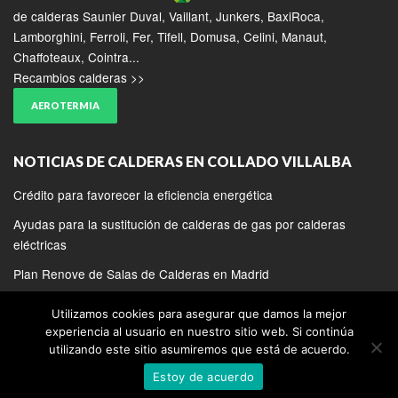
de calderas Saunier Duval, Vaillant, Junkers, BaxiRoca,
Lamborghini, Ferroli, Fer, Tifell, Domusa, Celini, Manaut,
Chaffoteaux, Cointra...
Recambios calderas >>
AEROTERMIA
NOTICIAS DE CALDERAS EN COLLADO VILLALBA
Crédito para favorecer la eficiencia energética
Ayudas para la sustitución de calderas de gas por calderas
eléctricas
Plan Renove de Salas de Calderas en Madrid
Utilizamos cookies para asegurar que damos la mejor
experiencia al usuario en nuestro sitio web. Si continúa
utilizando este sitio asumiremos que está de acuerdo.
COPYRIGHT 2020 | REPARACION DE CALDERAS EN COLLADO
Estoy de acuerdo
VILLALBA