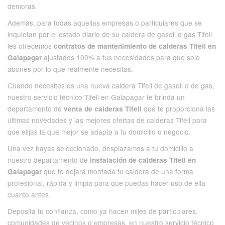
demoras.
Además, para todas aquellas empresas o particulares que se
inquietan por el estado diario de su caldera de gasoil o gas Tifell
les ofrecemos
contratos de mantenimiento de calderas Tifell en
ajustados 100% a tus necesidades para que solo
Galapagar
abones por lo que realmente necesitas.
Cuando necesites es una nueva caldera Tifell de gasoil o de gas,
nuestro servicio técnico Tifell en Galapagar te brinda un
departamento de
que te proporciona las
venta de calderas Tifell
últimas novedades y las mejores ofertas de calderas Tifell para
que elijas la que mejor se adapta a tu domicilio o negocio.
Una vez hayas seleccionado, desplazamos a tu domicilio a
nuestro departamento de
instalación de calderas Tifell en
que te dejará montada tu caldera de una forma
Galapagar
profesional, rápida y limpia para que puedas hacer uso de ella
cuanto antes.
Deposita tu confianza, como ya hacen miles de particulares,
comunidades de vecinos o empresas, en nuestro servicio técnico