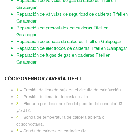
Reparación de válvulas de gas de calderas Tifell en
Galapagar
Reparación de válvulas de seguridad de calderas Tifell en
Galapagar
Reparación de presostatos de calderas Tifell en
Galapagar
Reparación de sondas de calderas Tifell en Galapagar
Reparación de electrodos de calderas Tifell en Galapagar
Reparación de fugas de gas en calderas Tifell en
Galapagar
CÓDIGOS ERROR / AVERÍA TIFELL
– Presión de llenado baja en el circuito de calefacción.
1
– Presión de llenado demasiado alta.
2
– Bloqueo por desconexión del puente del conector J3
3
y/o J12.
– Sonda de temperatura de caldera abierta o
4
desconectada.
– Sonda de caldera en cortocircuito.
5