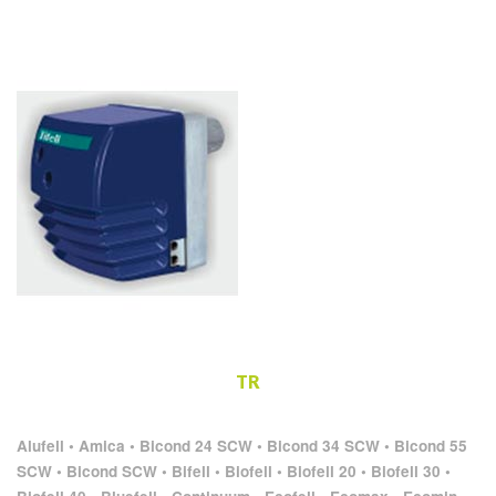
TR
Alufell • Amica • Bicond 24 SCW • Bicond 34 SCW • Bicond 55
SCW • Bicond SCW • Bifell • Biofell • Biofell 20 • Biofell 30 •