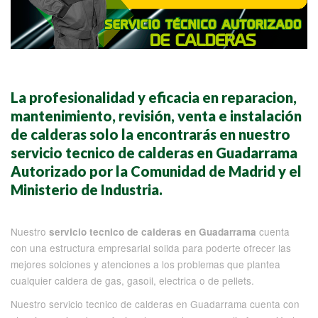
La profesionalidad y eficacia en reparacion,
mantenimiento, revisión, venta e instalación
de calderas solo la encontrarás en nuestro
servicio tecnico de calderas en Guadarrama
Autorizado por la Comunidad de Madrid y el
Ministerio de Industria.
Nuestro
cuenta
servicio tecnico de calderas en Guadarrama
con una estructura empresarial solida para poderte ofrecer las
mejores solciones y atenciones a los problemas que plantea
cualquier caldera de gas, gasoil, electrica o de pellets.
Nuestro servicio tecnico de calderas en Guadarrama cuenta con