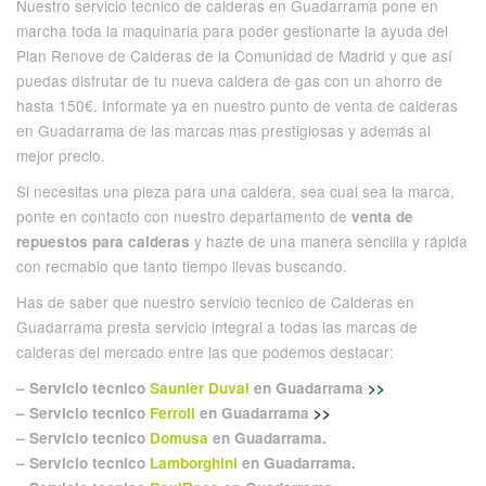
Nuestro servicio tecnico de calderas en Guadarrama pone en
marcha toda la maquinaria para poder gestionarte la ayuda del
Plan Renove de Calderas de la Comunidad de Madrid y que así
puedas disfrutar de tu nueva caldera de gas con un ahorro de
hasta 150€. Informate ya en nuestro punto de venta de calderas
en Guadarrama de las marcas mas prestigiosas y además al
mejor precio.
Si necesitas una pieza para una caldera, sea cual sea la marca,
ponte en contacto con nuestro departamento de
venta de
y hazte de una manera sencilla y rápida
repuestos para calderas
con recmabio que tanto tiempo llevas buscando.
Has de saber que nuestro servicio tecnico de Calderas en
Guadarrama presta servicio integral a todas las marcas de
calderas del mercado entre las que podemos destacar:
– Servicio tecnico
Saunier Duval
en Guadarrama
>>
– Servicio tecnico
Ferroli
en Guadarrama
>>
– Servicio tecnico
Domusa
en Guadarrama.
– Servicio tecnico
Lamborghini
en Guadarrama.