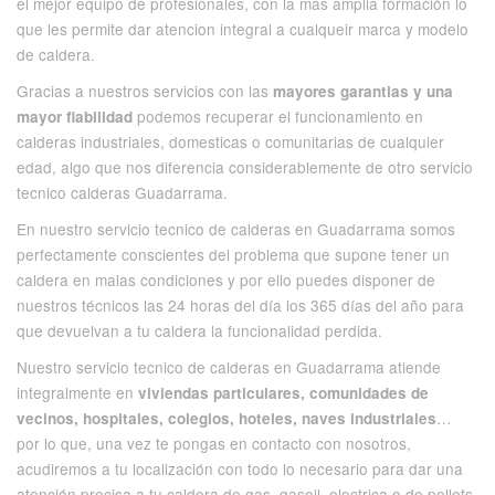
el mejor equipo de profesionales, con la mas amplia formación lo
que les permite dar atencion integral a cualqueir marca y modelo
de caldera.
Gracias a nuestros servicios con las
mayores garantias y una
podemos recuperar el funcionamiento en
mayor fiabilidad
calderas industriales, domesticas o comunitarias de cualquier
edad, algo que nos diferencia considerablemente de otro servicio
tecnico calderas Guadarrama.
En nuestro servicio tecnico de calderas en Guadarrama somos
perfectamente conscientes del problema que supone tener un
caldera en malas condiciones y por ello puedes disponer de
nuestros técnicos las 24 horas del día los 365 días del año para
que devuelvan a tu caldera la funcionalidad perdida.
Nuestro servicio tecnico de calderas en Guadarrama atiende
integralmente en
viviendas particulares, comunidades de
…
vecinos, hospitales, colegios, hoteles, naves industriales
por lo que, una vez te pongas en contacto con nosotros,
acudiremos a tu localización con todo lo necesario para dar una
atención precisa a tu caldera de gas, gasoil, electrica o de pellets