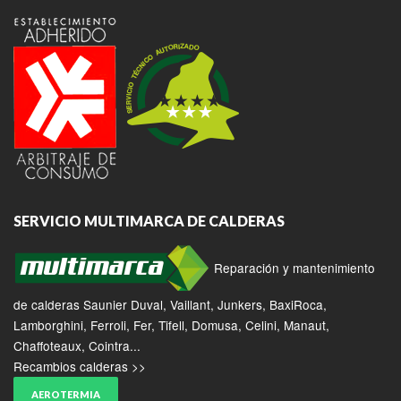
SERVICIO MULTIMARCA DE CALDERAS
Reparación y mantenimiento
de calderas Saunier Duval, Vaillant, Junkers, BaxiRoca,
Lamborghini, Ferroli, Fer, Tifell, Domusa, Celini, Manaut,
Chaffoteaux, Cointra...
Recambios calderas >>
AEROTERMIA