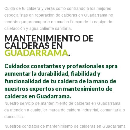
Cuida de tu caldera y verás como contrando a los mejores
especialistas en reparacion de calderas en Guadarrama no
tendrás que preocuparte en mucho tiempo de tu equipo de
calefacción y agua caliente sanitaria.
MANTENIMIENTO DE
CALDERAS EN
GUADARRAMA
.
Cuidados constantes y profesionales apra
aumentar la durabilidad, fiabilidad y
funcionalidad de tu caldera de la mano de
nuestros expertos en mantenimiento de
calderas en Guadarrama.
Nuestro servicio de mantenimiento de calderas en Guadarrama
da atencion a cualquier marca de caldera industrial, comunitaria o
domestica.
Nuestros contratos de mantenimiento de calderas en Guadarrama