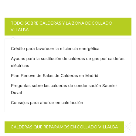
TODO SOBRE CALDERAS Y LA ZONA DE COLLADO
VLLALBA
Crédito para favorecer la eficiencia energética
Ayudas para la sustitución de calderas de gas por calderas
eléctricas
Plan Renove de Salas de Calderas en Madrid
Preguntas sobre las calderas de condensación Saunier
Duval
Consejos para ahorrar en calefacción
CALDERAS QUE REPARAMOS EN COLLADO VILLALBA