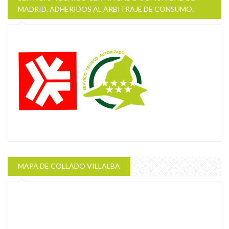
MADRID. ADHERIDOS AL ARBITRAJE DE CONSUMO.
MAPA DE COLLADO VILLALBA