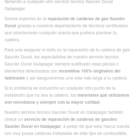
llamando a cualquier otro servicio tecnico Saunier Duval
Galapagar.
Somos expertos en la
reparación de calderas de gas Saunier
gracias a nuestros departamento de técnicos certificados
Duval
que solucionarán cualquier avería que pudiera plantear tu
caldera.
Para una asegurar el éxito en la reparación de tu caldera de gas
Saunier Duval, los especialistas de nuestro servicio tecnico
Saunier Duval Galapagar siempre sustituyen esas piezas o
elementos defectuosos con
recambios 100% originales del
y así aseguraremos una vida más larga a tu caldera.
fabricante
Si el problema se encuentra en cualquier otro punto de la
instalación que no sea la caldera, los
materiales que utilizamos
.
son novedosos y siempre con la mayor calidad
Nuestro servicio tecnico Saunier Duval en Galapagar también
ofrece un
servicio de reparación de calderas de gasoleo
, a pesar de que esta marca cuenta
Saunier Duval en Galapagar
con muy pocas calderas instaladas de este tipo de combustible.