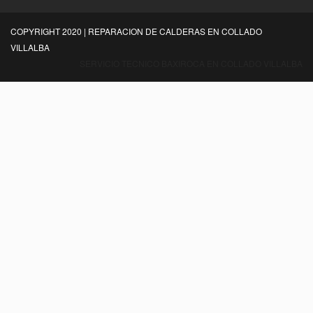
COPYRIGHT 2020 | REPARACION DE CALDERAS EN COLLADO
VILLALBA
SERVICIO TECNICO BAXIROCA EN COLLADO VILLALBA