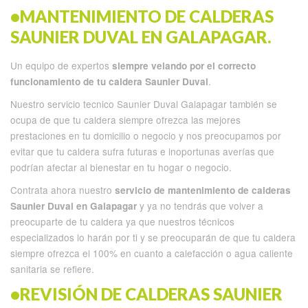
•MANTENIMIENTO DE CALDERAS
SAUNIER DUVAL EN GALAPAGAR.
Un equipo de expertos
siempre velando por el correcto
.
funcionamiento de tu caldera Saunier Duval
Nuestro servicio tecnico Saunier Duval Galapagar también se
ocupa de que tu caldera siempre ofrezca las mejores
prestaciones en tu domicilio o negocio y nos preocupamos por
evitar que tu caldera sufra futuras e inoportunas averías que
podrían afectar al bienestar en tu hogar o negocio.
Contrata ahora nuestro
servicio de mantenimiento de calderas
y ya no tendrás que volver a
Saunier Duval en Galapagar
preocuparte de tu caldera ya que nuestros técnicos
especializados lo harán por ti y se preocuparán de que tu caldera
siempre ofrezca el 100% en cuanto a calefacción o agua caliente
sanitaria se refiere.
•REVISIÓN DE CALDERAS SAUNIER