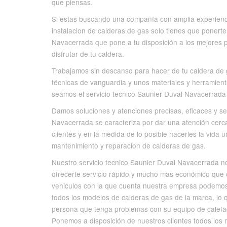
que piensas.
Si estas buscando una compañía con amplia experiencia
instalacion de calderas de gas solo tienes que ponerte
Navacerrada que pone a tu disposición a los mejores 
disfrutar de tu caldera.
Trabajamos sin descanso para hacer de tu caldera de g
técnicas de vanguardia y unos materiales y herramien
seamos el servicio tecnico Saunier Duval Navacerrada
Damos soluciones y atenciones precisas, eficaces y se
Navacerrada se caracteriza por dar una atención cerc
clientes y en la medida de lo posible hacerles la vida 
mantenimiento y reparacion de calderas de gas.
Nuestro servicio tecnico Saunier Duval Navacerrada n
ofrecerte servicio rápido y mucho mas económico que o
vehiculos con la que cuenta nuestra empresa podemos
todos los modelos de calderas de gas de la marca, lo 
persona que tenga problemas con su equipo de calefacc
Ponemos a disposición de nuestros clientes todos los 