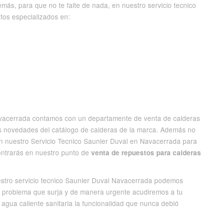
más, para que no te falte de nada, en nuestro servicio tecnico
os especializados en:
avacerrada contamos con un departamente de venta de calderas
as novedades del catálogo de calderas de la marca. Además no
n nuestro Servicio Tecnico Saunier Duval en Navacerrada para
ontrarás en nuestro punto de
venta de repuestos para calderas
estro servicio tecnico Saunier Duval Navacerrada podemos
r problema que surja y de manera urgente acudiremos a tu
y agua caliente sanitaria la funcionalidad que nunca debió