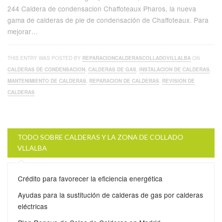
244 Caldera de condensacion Chaffoteaux Pharos, la nueva
gama de calderas de pie de condensación de Chaffoteaux. Para
mejorar…
THIS ENTRY WAS POSTED BY
REPARACIONCALDERASCOLLADOVILLALBA
ON
CALDERAS DE CONDENSACION
,
CALDERAS DE GAS
,
INSTALACION DE CALDERAS
,
MANTENIMIENTO DE CALDERAS
,
REPARACION DE CALDERAS
,
REVISION DE
CALDERAS
TODO SOBRE CALDERAS Y LA ZONA DE COLLADO
VLLALBA
Crédito para favorecer la eficiencia energética
Ayudas para la sustitución de calderas de gas por calderas
eléctricas