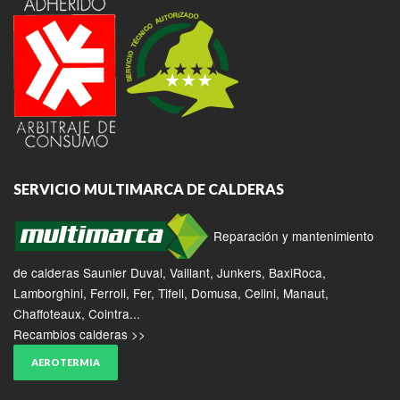
SERVICIO MULTIMARCA DE CALDERAS
Reparación y mantenimiento
de calderas Saunier Duval, Vaillant, Junkers, BaxiRoca,
Lamborghini, Ferroli, Fer, Tifell, Domusa, Celini, Manaut,
Chaffoteaux, Cointra...
Recambios calderas >>
AEROTERMIA