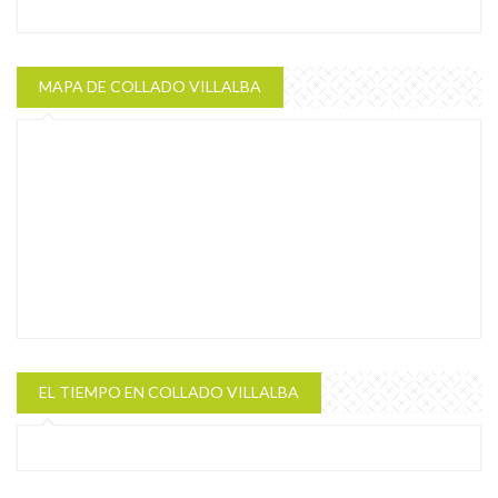
MAPA DE COLLADO VILLALBA
EL TIEMPO EN COLLADO VILLALBA