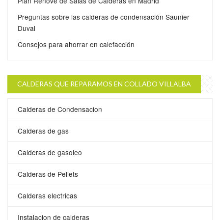
Plan Renove de Salas de Calderas en Madrid
Preguntas sobre las calderas de condensación Saunier
Duval
Consejos para ahorrar en calefacción
CALDERAS QUE REPARAMOS EN COLLADO VILLALBA
Calderas de Condensacion
Calderas de gas
Calderas de gasoleo
Calderas de Pellets
Calderas electricas
Instalacion de calderas