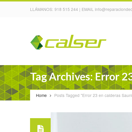
LLÁMANOS:
918 515 244
| EMAIL
info@reparaciondec
Tag Archives: Error 2
Home
Posts Tagged "Error 23 en calderas Sauni