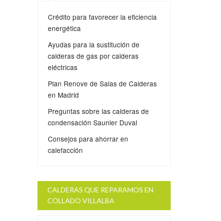
Crédito para favorecer la eficiencia
energética
Ayudas para la sustitución de
calderas de gas por calderas
eléctricas
Plan Renove de Salas de Calderas
en Madrid
Preguntas sobre las calderas de
condensación Saunier Duval
Consejos para ahorrar en
calefacción
CALDERAS QUE REPARAMOS EN
COLLADO VILLALBA