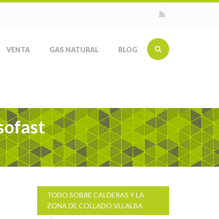
VENTA
GAS NATURAL
BLOG
sofast
TODO SOBRE CALDERAS Y LA
ZONA DE COLLADO VLLALBA