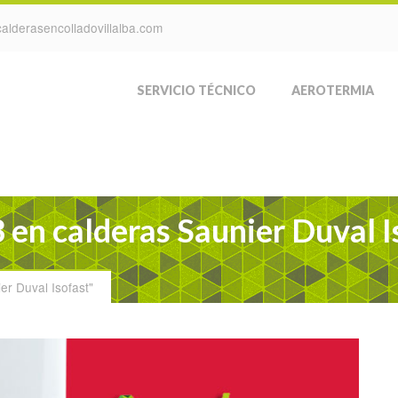
alderasencolladovillalba.com
SERVICIO TÉCNICO
AEROTERMIA
3 en calderas Saunier Duval I
er Duval Isofast"