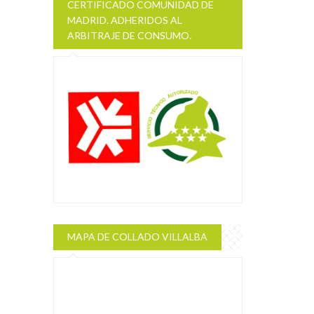
CERTIFICADO COMUNIDAD DE
MADRID. ADHERIDOS AL
ARBITRAJE DE CONSUMO.
MAPA DE COLLADO VILLALBA