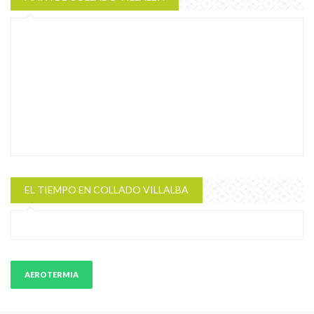
EL TIEMPO EN COLLADO VILLALBA
AEROTERMIA