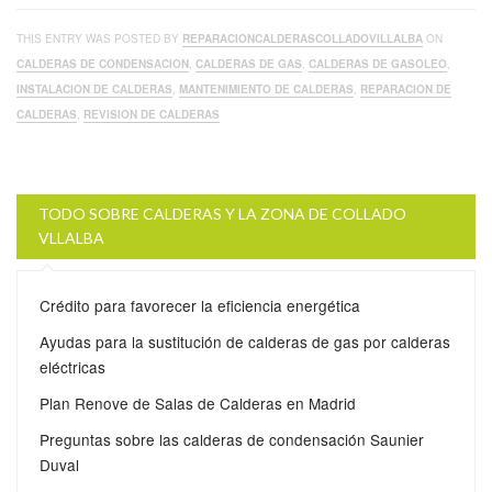
THIS ENTRY WAS POSTED BY
REPARACIONCALDERASCOLLADOVILLALBA
ON
CALDERAS DE CONDENSACION
,
CALDERAS DE GAS
,
CALDERAS DE GASOLEO
,
INSTALACION DE CALDERAS
,
MANTENIMIENTO DE CALDERAS
,
REPARACION DE
CALDERAS
,
REVISION DE CALDERAS
TODO SOBRE CALDERAS Y LA ZONA DE COLLADO
VLLALBA
Crédito para favorecer la eficiencia energética
Ayudas para la sustitución de calderas de gas por calderas
eléctricas
Plan Renove de Salas de Calderas en Madrid
Preguntas sobre las calderas de condensación Saunier
Duval