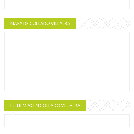
MAPA DE COLLADO VILLALBA
EL TIEMPO EN COLLADO VILLALBA