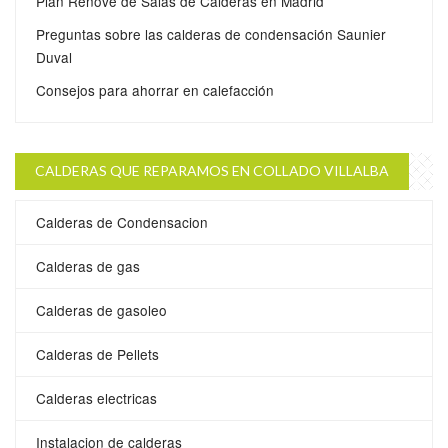
Plan Renove de Salas de Calderas en Madrid
Preguntas sobre las calderas de condensación Saunier
Duval
Consejos para ahorrar en calefacción
CALDERAS QUE REPARAMOS EN COLLADO VILLALBA
Calderas de Condensacion
Calderas de gas
Calderas de gasoleo
Calderas de Pellets
Calderas electricas
Instalacion de calderas