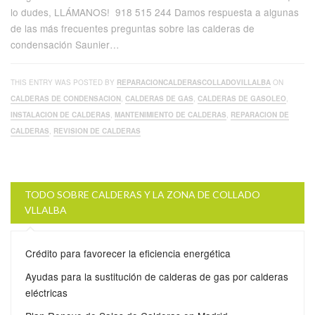
lo dudes, LLÁMANOS! 918 515 244 Damos respuesta a algunas
de las más frecuentes preguntas sobre las calderas de
condensación Saunier…
THIS ENTRY WAS POSTED BY
REPARACIONCALDERASCOLLADOVILLALBA
ON
CALDERAS DE CONDENSACION
,
CALDERAS DE GAS
,
CALDERAS DE GASOLEO
,
INSTALACION DE CALDERAS
,
MANTENIMIENTO DE CALDERAS
,
REPARACION DE
CALDERAS
,
REVISION DE CALDERAS
TODO SOBRE CALDERAS Y LA ZONA DE COLLADO
VLLALBA
Crédito para favorecer la eficiencia energética
Ayudas para la sustitución de calderas de gas por calderas
eléctricas