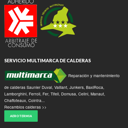
SERVICIO MULTIMARCA DE CALDERAS
Reparación y mantenimiento
de calderas Saunier Duval, Vaillant, Junkers, BaxiRoca,
Lamborghini, Ferroli, Fer, Tifell, Domusa, Celini, Manaut,
Chaffoteaux, Cointra...
Recambios calderas >>
AEROTERMIA