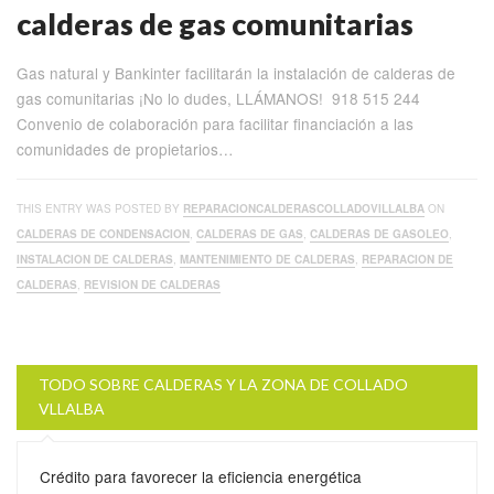
calderas de gas comunitarias
Gas natural y Bankinter facilitarán la instalación de calderas de
gas comunitarias ¡No lo dudes, LLÁMANOS! 918 515 244
Convenio de colaboración para facilitar financiación a las
comunidades de propietarios…
THIS ENTRY WAS POSTED BY
REPARACIONCALDERASCOLLADOVILLALBA
ON
CALDERAS DE CONDENSACION
,
CALDERAS DE GAS
,
CALDERAS DE GASOLEO
,
INSTALACION DE CALDERAS
,
MANTENIMIENTO DE CALDERAS
,
REPARACION DE
CALDERAS
,
REVISION DE CALDERAS
TODO SOBRE CALDERAS Y LA ZONA DE COLLADO
VLLALBA
Crédito para favorecer la eficiencia energética