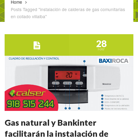
Home
Posts Tagged "instalación de calderas de gas comunitarias
en collado villalba"
28
MAY
Gas natural y Bankinter
facilitarán la instalación de