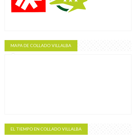
MAPA DE COLLADO VILLALBA
EL TIEMPO EN COLLADO VILLALBA