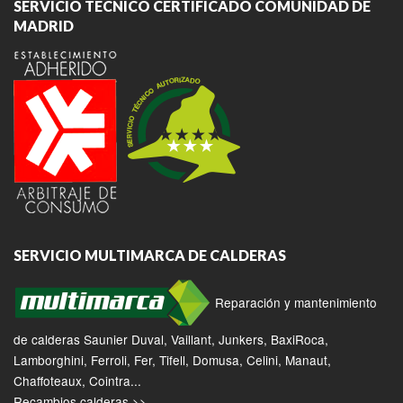
SERVICIO TÉCNICO CERTIFICADO COMUNIDAD DE
MADRID
SERVICIO MULTIMARCA DE CALDERAS
Reparación y mantenimiento
de calderas Saunier Duval, Vaillant, Junkers, BaxiRoca,
Lamborghini, Ferroli, Fer, Tifell, Domusa, Celini, Manaut,
Chaffoteaux, Cointra...
Recambios calderas >>