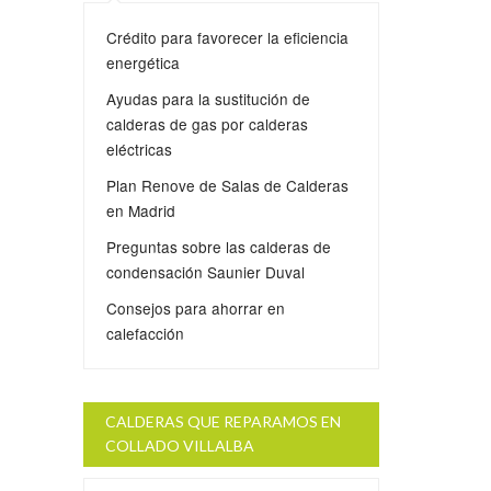
Crédito para favorecer la eficiencia
energética
Ayudas para la sustitución de
calderas de gas por calderas
eléctricas
Plan Renove de Salas de Calderas
en Madrid
Preguntas sobre las calderas de
condensación Saunier Duval
Consejos para ahorrar en
calefacción
CALDERAS QUE REPARAMOS EN
COLLADO VILLALBA