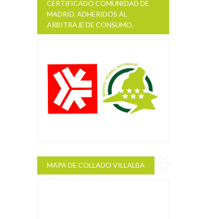
CERTIFICADO COMUNIDAD DE
MADRID. ADHERIDOS AL
ARBITRAJE DE CONSUMO.
MAPA DE COLLADO VILLALBA