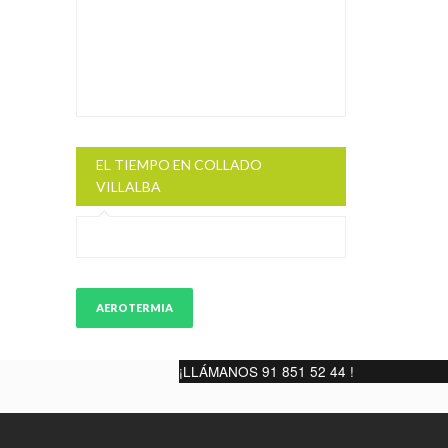
EL TIEMPO EN COLLADO
VILLALBA
AEROTERMIA
¡LLÁMANOS 91 851 52 44 !