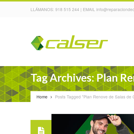
LLÁMANOS:
918 515 244
| EMAIL
info@reparaciondec
Tag Archives: Plan Re
Home
Posts Tagged "Plan Renove de Salas de 