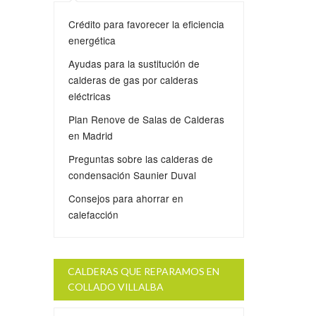
Crédito para favorecer la eficiencia
energética
Ayudas para la sustitución de
calderas de gas por calderas
eléctricas
Plan Renove de Salas de Calderas
en Madrid
Preguntas sobre las calderas de
condensación Saunier Duval
Consejos para ahorrar en
calefacción
CALDERAS QUE REPARAMOS EN
COLLADO VILLALBA