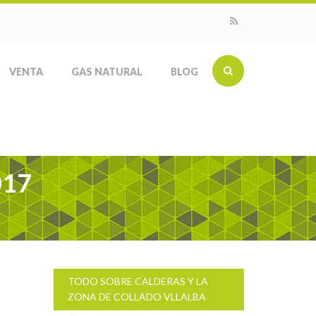
VENTA
GAS NATURAL
BLOG
017
TODO SOBRE CALDERAS Y LA
ZONA DE COLLADO VLLALBA