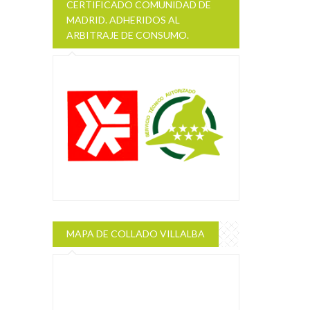
CERTIFICADO COMUNIDAD DE
MADRID. ADHERIDOS AL
ARBITRAJE DE CONSUMO.
MAPA DE COLLADO VILLALBA