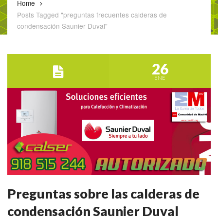
Home
Posts Tagged "preguntas frecuentes calderas de
condensación Saunier Duval"
26
ENE
Preguntas sobre las calderas de
condensación Saunier Duval