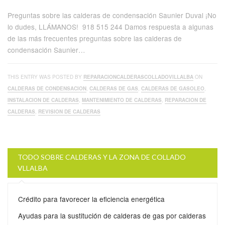
Preguntas sobre las calderas de condensación Saunier Duval ¡No
lo dudes, LLÁMANOS! 918 515 244 Damos respuesta a algunas
de las más frecuentes preguntas sobre las calderas de
condensación Saunier…
THIS ENTRY WAS POSTED BY
REPARACIONCALDERASCOLLADOVILLALBA
ON
CALDERAS DE CONDENSACION
,
CALDERAS DE GAS
,
CALDERAS DE GASOLEO
,
INSTALACION DE CALDERAS
,
MANTENIMIENTO DE CALDERAS
,
REPARACION DE
CALDERAS
,
REVISION DE CALDERAS
TODO SOBRE CALDERAS Y LA ZONA DE COLLADO
VLLALBA
Crédito para favorecer la eficiencia energética
Ayudas para la sustitución de calderas de gas por calderas