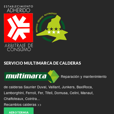
SERVICIO MULTIMARCA DE CALDERAS
Reparación y mantenimiento
de calderas Saunier Duval, Vaillant, Junkers, BaxiRoca,
Lamborghini, Ferroli, Fer, Tifell, Domusa, Celini, Manaut,
Chaffoteaux, Cointra...
Recambios calderas >>
AEROTERMIA