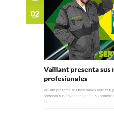
02
OCT
Vaillant presenta sus
profesionales
Vaillant presenta sus novedades ante 250 
presenta sus novedades ante 250 profesiona
capaz…