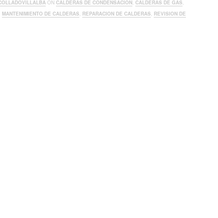
COLLADOVILLALBA
ON
CALDERAS DE CONDENSACION
,
CALDERAS DE GAS
,
,
MANTENIMIENTO DE CALDERAS
,
REPARACION DE CALDERAS
,
REVISION DE