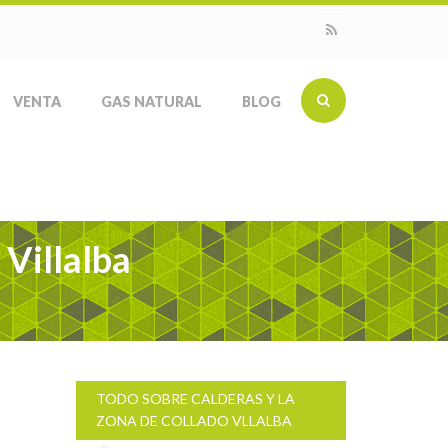
VENTA
GAS NATURAL
BLOG
 Villalba
TODO SOBRE CALDERAS Y LA
ZONA DE COLLADO VLLALBA