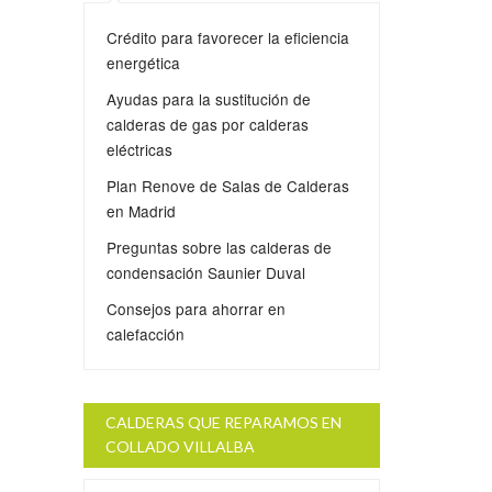
Crédito para favorecer la eficiencia
energética
Ayudas para la sustitución de
calderas de gas por calderas
eléctricas
Plan Renove de Salas de Calderas
en Madrid
Preguntas sobre las calderas de
condensación Saunier Duval
Consejos para ahorrar en
calefacción
CALDERAS QUE REPARAMOS EN
COLLADO VILLALBA