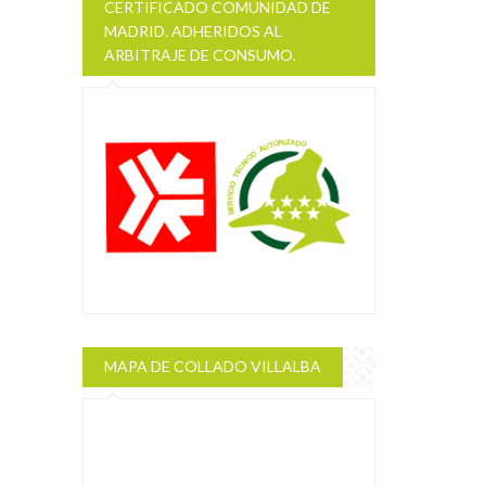
CERTIFICADO COMUNIDAD DE
MADRID. ADHERIDOS AL
ARBITRAJE DE CONSUMO.
MAPA DE COLLADO VILLALBA