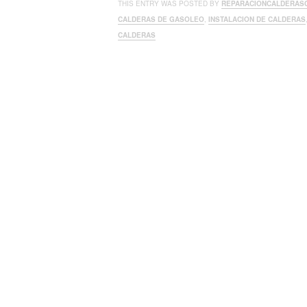
THIS ENTRY WAS POSTED BY
REPARACIONCALDERAS
CALDERAS DE GASOLEO
,
INSTALACION DE CALDERAS
CALDERAS