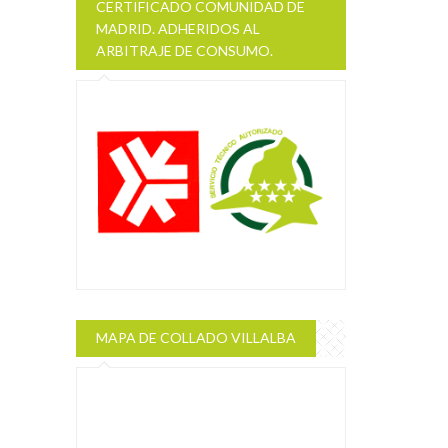
CERTIFICADO COMUNIDAD DE
MADRID. ADHERIDOS AL
ARBITRAJE DE CONSUMO.
MAPA DE COLLADO VILLALBA