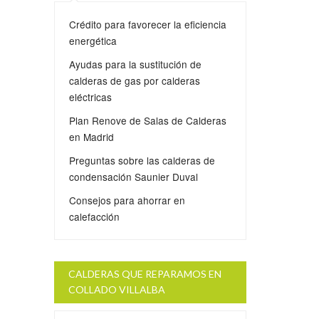
Crédito para favorecer la eficiencia
energética
Ayudas para la sustitución de
calderas de gas por calderas
eléctricas
Plan Renove de Salas de Calderas
en Madrid
Preguntas sobre las calderas de
condensación Saunier Duval
Consejos para ahorrar en
calefacción
CALDERAS QUE REPARAMOS EN
COLLADO VILLALBA