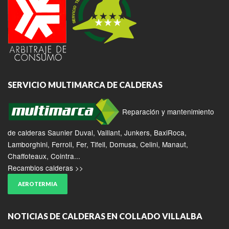
SERVICIO MULTIMARCA DE CALDERAS
Reparación y mantenimiento
de calderas Saunier Duval, Vaillant, Junkers, BaxiRoca,
Lamborghini, Ferroli, Fer, Tifell, Domusa, Celini, Manaut,
Chaffoteaux, Cointra...
Recambios calderas >>
AEROTERMIA
NOTICIAS DE CALDERAS EN COLLADO VILLALBA