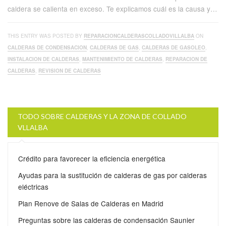
caldera se calienta en exceso. Te explicamos cuál es la causa y…
THIS ENTRY WAS POSTED BY
REPARACIONCALDERASCOLLADOVILLALBA
ON
CALDERAS DE CONDENSACION
,
CALDERAS DE GAS
,
CALDERAS DE GASOLEO
,
INSTALACION DE CALDERAS
,
MANTENIMIENTO DE CALDERAS
,
REPARACION DE
CALDERAS
,
REVISION DE CALDERAS
TODO SOBRE CALDERAS Y LA ZONA DE COLLADO
VLLALBA
Crédito para favorecer la eficiencia energética
Ayudas para la sustitución de calderas de gas por calderas
eléctricas
Plan Renove de Salas de Calderas en Madrid
Preguntas sobre las calderas de condensación Saunier