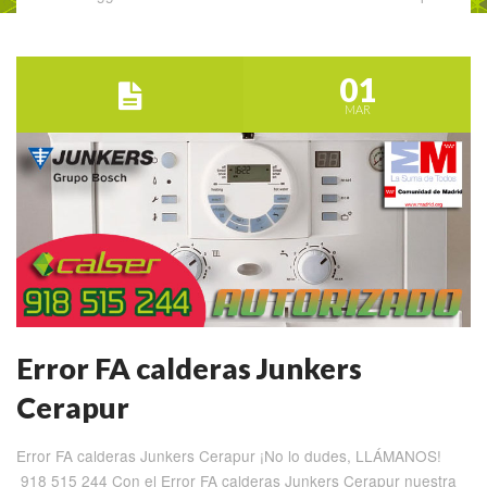
01
MAR
Error FA calderas Junkers
Cerapur
Error FA calderas Junkers Cerapur ¡No lo dudes, LLÁMANOS!
918 515 244 Con el Error FA calderas Junkers Cerapur nuestra