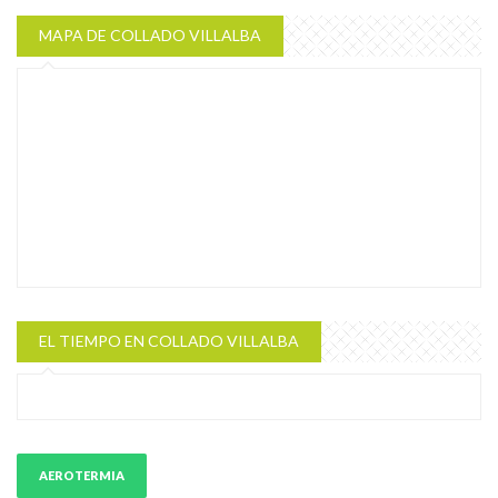
MAPA DE COLLADO VILLALBA
EL TIEMPO EN COLLADO VILLALBA
AEROTERMIA