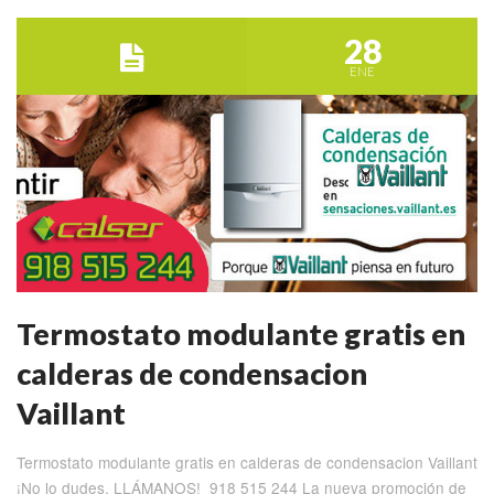
28
ENE
Termostato modulante gratis en
calderas de condensacion
Vaillant
Termostato modulante gratis en calderas de condensacion Vaillant
¡No lo dudes, LLÁMANOS! 918 515 244 La nueva promoción de