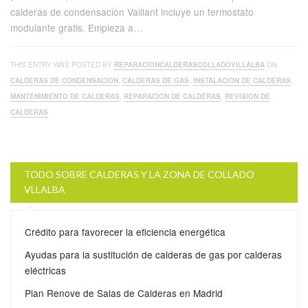
calderas de condensacion Vaillant incluye un termostato
modulante gratis. Empieza a…
THIS ENTRY WAS POSTED BY
REPARACIONCALDERASCOLLADOVILLALBA
ON
CALDERAS DE CONDENSACION
,
CALDERAS DE GAS
,
INSTALACION DE CALDERAS
,
MANTENIMIENTO DE CALDERAS
,
REPARACION DE CALDERAS
,
REVISION DE
CALDERAS
TODO SOBRE CALDERAS Y LA ZONA DE COLLADO
VLLALBA
Crédito para favorecer la eficiencia energética
Ayudas para la sustitución de calderas de gas por calderas
eléctricas
Plan Renove de Salas de Calderas en Madrid