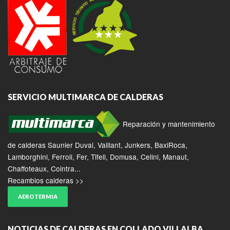
SERVICIO MULTIMARCA DE CALDERAS
Reparación y mantenimiento
de calderas Saunier Duval, Vaillant, Junkers, BaxiRoca,
Lamborghini, Ferroli, Fer, Tifell, Domusa, Celini, Manaut,
Chaffoteaux, Cointra...
Recambios calderas >>
AEROTERMIA
NOTICIAS DE CALDERAS EN COLLADO VILLALBA