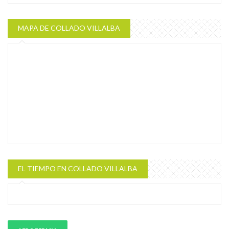
MAPA DE COLLADO VILLALBA
EL TIEMPO EN COLLADO VILLALBA