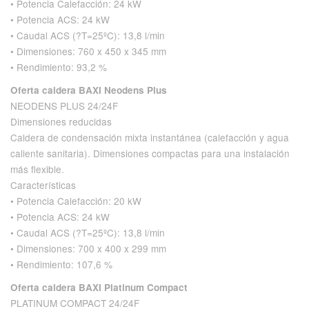
• Potencia Calefacción: 24 kW
• Potencia ACS: 24 kW
• Caudal ACS (?T=25ºC): 13,8 l/min
• Dimensiones: 760 x 450 x 345 mm
• Rendimiento: 93,2 %
Oferta caldera BAXI Neodens Plus
NEODENS PLUS 24/24F
Dimensiones reducidas
Caldera de condensación mixta instantánea (calefacción y agua
caliente sanitaria). Dimensiones compactas para una instalación
más flexible.
Características
• Potencia Calefacción: 20 kW
• Potencia ACS: 24 kW
• Caudal ACS (?T=25ºC): 13,8 l/min
• Dimensiones: 700 x 400 x 299 mm
• Rendimiento: 107,6 %
Oferta caldera BAXI Platinum Compact
PLATINUM COMPACT 24/24F