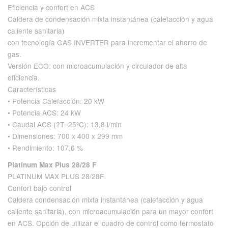
Eficiencia y confort en ACS
Caldera de condensación mixta instantánea (calefacción y agua
caliente sanitaria)
con tecnología GAS INVERTER para incrementar el ahorro de
gas.
Versión ECO: con microacumulación y circulador de alta
eficiencia.
Características
• Potencia Calefacción: 20 kW
• Potencia ACS: 24 kW
• Caudal ACS (?T=25ºC): 13,8 l/min
• Dimensiones: 700 x 400 x 299 mm
• Rendimiento: 107,6 %
Platinum Max Plus 28/28 F
PLATINUM MAX PLUS 28/28F
Confort bajo control
Caldera condensación mixta instantánea (calefacción y agua
caliente sanitaria), con microacumulación para un mayor confort
en ACS. Opción de utilizar el cuadro de control como termostato