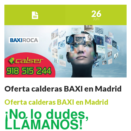
26
JUN
Oferta calderas BAXI en Madrid
Oferta calderas BAXI en Madrid
¡No lo dudes,
LLÁMANOS!