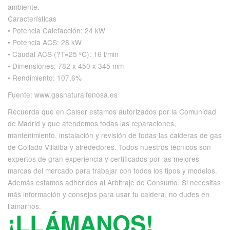
ambiente.
Características
• Potencia Calefacción: 24 kW
• Potencia ACS: 28 kW
• Caudal ACS (?T=25 ºC): 16 l/min
• Dimensiones: 782 x 450 x 345 mm
• Rendimiento: 107,6%
Fuente: www.gasnaturalfenosa.es
Recuerda que en Calser estamos autorizados por la Comunidad
de Madrid y que atendemos todas las reparaciones,
mantenimiento, instalación y revisión de todas las calderas de gas
de Collado Villalba y alrededores. Todos nuestros técnicos son
expertos de gran experiencia y certificados por las mejores
marcas del mercado para trabajar con todos los tipos y modelos.
Además estamos adheridos al Arbitraje de Consumo. Si necesitas
más información y consejos para usar tu caldera, no dudes en
llamarnos.
¡LLÁMANOS!