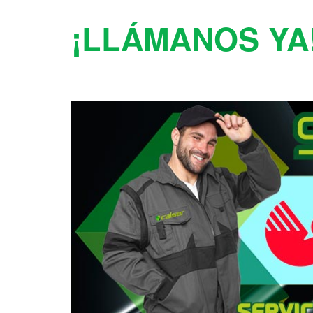
¡LLÁMANOS YA