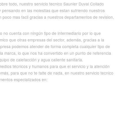
bre todo, nuestro servicio tecnico Saunier Duval Collado
y pensando en las molestias que estan sufriendo nuestros
un poco mas facil gracias a nuestros departamentos de revision,
o no cuenta con ningún tipo de intermediario por lo que
ico que otras empresas del sector, además, gracias a la
empresa podemos atender de forma completa cualquier tipo de
la marca, lo que nos ha convertido en un punto de referencia
ipo de calefacción y agua caliente sanitaria.
medios técnicos y humanos para que el servicio y la atención
más, para que no te falte de nada, en nuestro servicio tecnico
mentos especializados en: