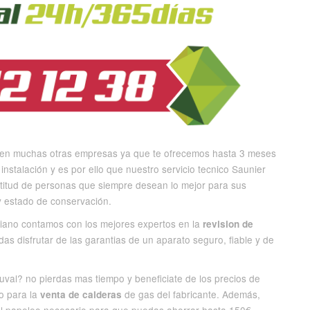
s en muchas otras empresas ya que te ofrecemos hasta 3 meses
 instalación y es por ello que nuestro servicio tecnico Saunier
titud de personas que siempre desean lo mejor para sus
y estado de conservación.
diano contamos con los mejores expertos en la
revision de
s disfrutar de las garantias de un aparato seguro, fiable y de
al? no pierdas mas tiempo y beneficiate de los precios de
o para la
de gas del fabricante. Además,
venta de calderas