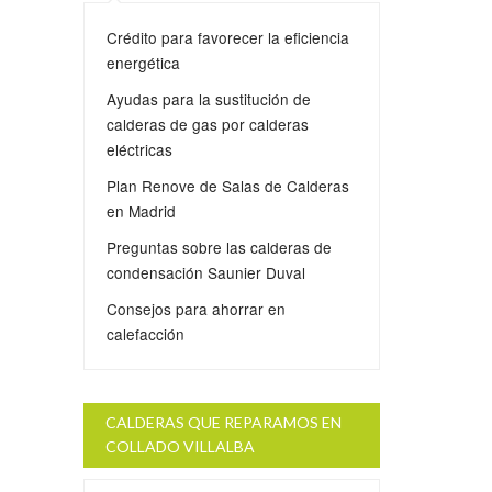
Crédito para favorecer la eficiencia
energética
Ayudas para la sustitución de
calderas de gas por calderas
eléctricas
Plan Renove de Salas de Calderas
en Madrid
Preguntas sobre las calderas de
condensación Saunier Duval
Consejos para ahorrar en
calefacción
CALDERAS QUE REPARAMOS EN
COLLADO VILLALBA