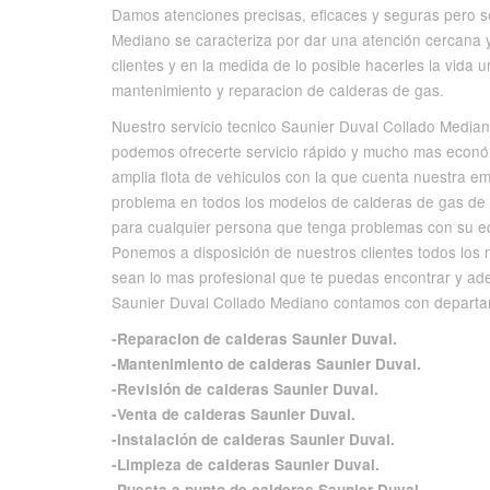
Damos atenciones precisas, eficaces y seguras pero so
Mediano se caracteriza por dar una atención cercana 
clientes y en la medida de lo posible hacerles la vida 
mantenimiento y reparacion de calderas de gas.
Nuestro servicio tecnico Saunier Duval Collado Median
podemos ofrecerte servicio rápido y mucho mas económ
amplia flota de vehiculos con la que cuenta nuestra 
problema en todos los modelos de calderas de gas de 
para cualquier persona que tenga problemas con su equ
Ponemos a disposición de nuestros clientes todos los 
sean lo mas profesional que te puedas encontrar y ade
Saunier Duval Collado Mediano contamos con departa
-Reparacion de calderas Saunier Duval.
-Mantenimiento de calderas Saunier Duval.
-Revisión de calderas Saunier Duval.
-Venta de calderas Saunier Duval.
-Instalación de calderas Saunier Duval.
-Limpieza de calderas Saunier Duval.
-Puesta a punto de calderas Saunier Duval.