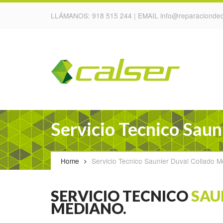
LLÁMANOS:
918 515 244
| EMAIL
info@reparaciondec
Servicio Tecnico Sau
Home
Servicio Tecnico Saunier Duval Collado 
SERVICIO TECNICO
SAU
MEDIANO.