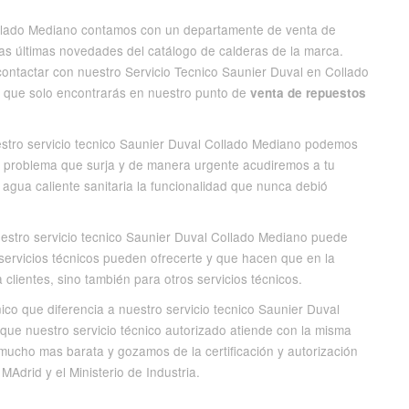
ollado Mediano contamos con un departamente de venta de
as últimas novedades del catálogo de calderas de la marca.
ntactar con nuestro Servicio Tecnico Saunier Duval en Collado
o que solo encontrarás en nuestro punto de
venta de repuestos
estro servicio tecnico Saunier Duval Collado Mediano podemos
r problema que surja y de manera urgente acudiremos a tu
y agua caliente sanitaria la funcionalidad que nunca debió
uestro servicio tecnico Saunier Duval Collado Mediano puede
servicios técnicos pueden ofrecerte y que hacen que en la
clientes, sino también para otros servicios técnicos.
nico que diferencia a nuestro servicio tecnico Saunier Duval
o que nuestro servicio técnico autorizado atiende con la misma
ucho mas barata y gozamos de la certificación y autorización
drid y el Ministerio de Industria.