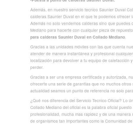
Además, en nuestro servicio tecnico Saunier Duval C
calderas Saunier Duval en el que te podemos ofrecer l
Además no solo vendemos calderas sino que puedes co
Mediano para hacerte con cualquier pieza de repuest
.
para calderas Saunier Duval en Collado Mediano
Gracias a las unidades móviles con las que cuenta nu
atender de manera instantánea y profesional cualquie
localización para devolver a tu equipo de calefacción 
perder.
Gracias a ser una empresa certificada y autorizada, n
ofrecerte una serie de garantias que no muchos otros 
actualidad seamos un punto de referencia no solo para 
¿Qué nos diferencia del Servicio Tecnico Oficial? Lo ú
Collado Mediano del oficial es la palabra oficial puest
profesionalidad, mucha mas rapidez y de una manera m
de organismos tan importantes como la Comunidad de MA