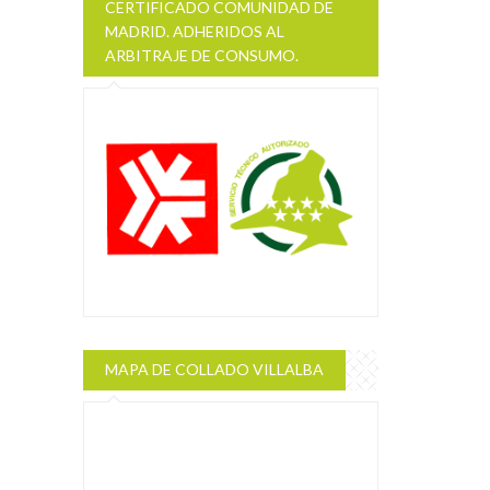
CERTIFICADO COMUNIDAD DE
MADRID. ADHERIDOS AL
ARBITRAJE DE CONSUMO.
MAPA DE COLLADO VILLALBA