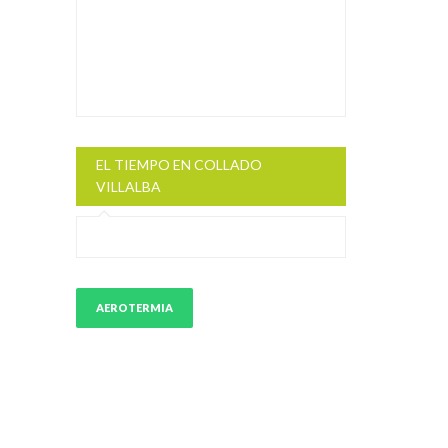
EL TIEMPO EN COLLADO
VILLALBA
AEROTERMIA