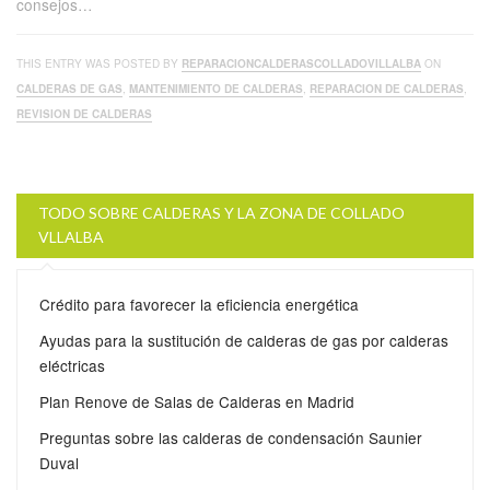
consejos…
THIS ENTRY WAS POSTED BY
REPARACIONCALDERASCOLLADOVILLALBA
ON
CALDERAS DE GAS
,
MANTENIMIENTO DE CALDERAS
,
REPARACION DE CALDERAS
,
REVISION DE CALDERAS
TODO SOBRE CALDERAS Y LA ZONA DE COLLADO
VLLALBA
Crédito para favorecer la eficiencia energética
Ayudas para la sustitución de calderas de gas por calderas
eléctricas
Plan Renove de Salas de Calderas en Madrid
Preguntas sobre las calderas de condensación Saunier
Duval