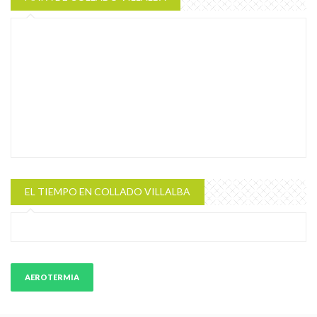
EL TIEMPO EN COLLADO VILLALBA
AEROTERMIA