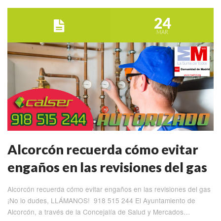
24
MAR
Alcorcón recuerda cómo evitar
engaños en las revisiones del gas
Alcorcón recuerda cómo evitar engaños en las revisiones del gas
¡No lo dudes, LLÁMANOS! 918 515 244 El Ayuntamiento de
Alcorcón, a través de la Concejalía de Salud y Mercados…