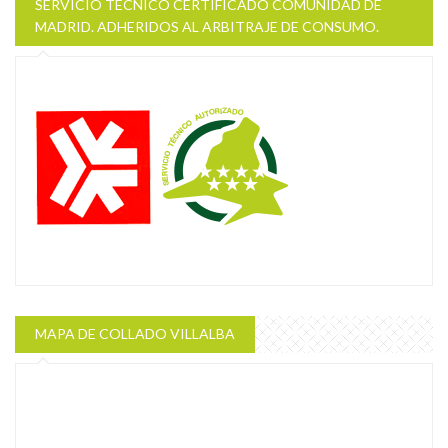
SERVICIO TÉCNICO CERTIFICADO COMUNIDAD DE
MADRID. ADHERIDOS AL ARBITRAJE DE CONSUMO.
MAPA DE COLLADO VILLALBA