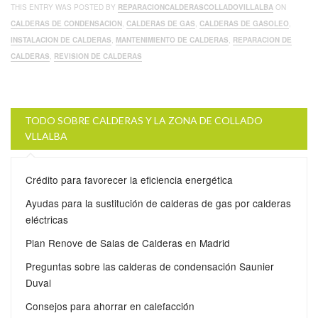
THIS ENTRY WAS POSTED BY
REPARACIONCALDERASCOLLADOVILLALBA
ON
CALDERAS DE CONDENSACION
,
CALDERAS DE GAS
,
CALDERAS DE GASOLEO
,
INSTALACION DE CALDERAS
,
MANTENIMIENTO DE CALDERAS
,
REPARACION DE
CALDERAS
,
REVISION DE CALDERAS
TODO SOBRE CALDERAS Y LA ZONA DE COLLADO
VLLALBA
Crédito para favorecer la eficiencia energética
Ayudas para la sustitución de calderas de gas por calderas
eléctricas
Plan Renove de Salas de Calderas en Madrid
Preguntas sobre las calderas de condensación Saunier
Duval
Consejos para ahorrar en calefacción