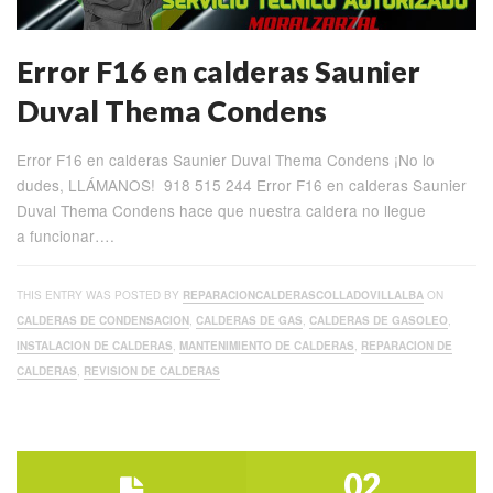
Error F16 en calderas Saunier
Duval Thema Condens
Error F16 en calderas Saunier Duval Thema Condens ¡No lo
dudes, LLÁMANOS! 918 515 244 Error F16 en calderas Saunier
Duval Thema Condens hace que nuestra caldera no llegue
a funcionar….
THIS ENTRY WAS POSTED BY
REPARACIONCALDERASCOLLADOVILLALBA
ON
CALDERAS DE CONDENSACION
,
CALDERAS DE GAS
,
CALDERAS DE GASOLEO
,
INSTALACION DE CALDERAS
,
MANTENIMIENTO DE CALDERAS
,
REPARACION DE
CALDERAS
,
REVISION DE CALDERAS
02