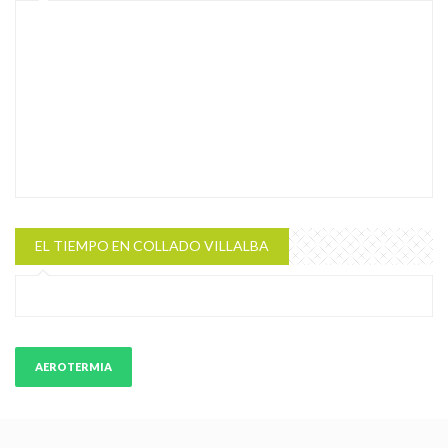
EL TIEMPO EN COLLADO VILLALBA
AEROTERMIA