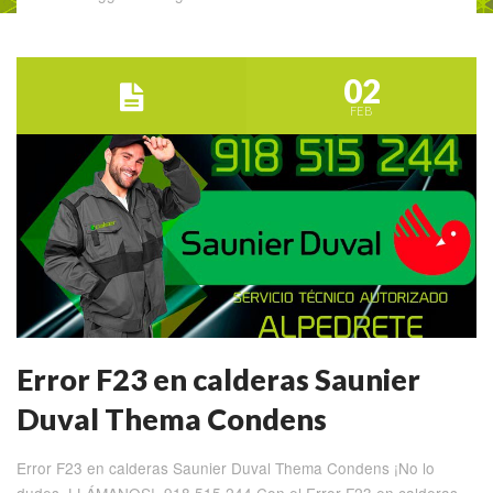
02
FEB
Error F23 en calderas Saunier
Duval Thema Condens
Error F23 en calderas Saunier Duval Thema Condens ¡No lo