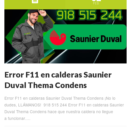
FEB
Error F11 en calderas Saunier
Duval Thema Condens
Error F11 en calderas Saunier Duval Thema Condens ¡No lo
dudes, LLÁMANOS! 918 515 244 Error F11 en calderas Saunier
Duval Thema Condens hace que nuestra caldera no llegue
a funcionar….