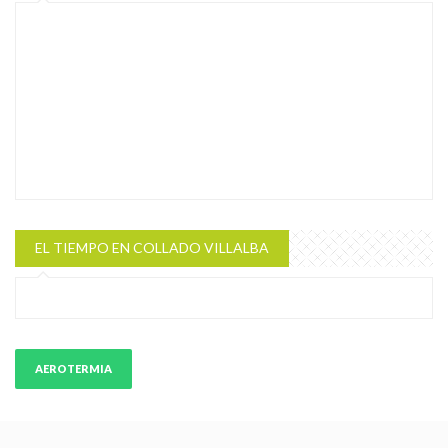
EL TIEMPO EN COLLADO VILLALBA
AEROTERMIA