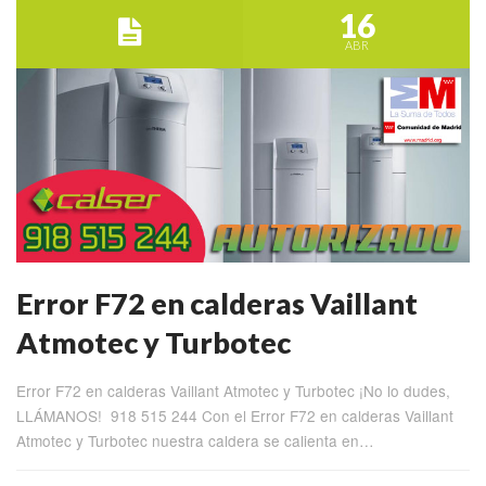
16
ABR
Error F72 en calderas Vaillant
Atmotec y Turbotec
Error F72 en calderas Vaillant Atmotec y Turbotec ¡No lo dudes,
LLÁMANOS! 918 515 244 Con el Error F72 en calderas Vaillant
Atmotec y Turbotec nuestra caldera se calienta en…