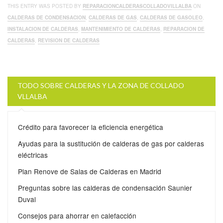
THIS ENTRY WAS POSTED BY
REPARACIONCALDERASCOLLADOVILLALBA
ON
CALDERAS DE CONDENSACION
,
CALDERAS DE GAS
,
CALDERAS DE GASOLEO
,
INSTALACION DE CALDERAS
,
MANTENIMIENTO DE CALDERAS
,
REPARACION DE
CALDERAS
,
REVISION DE CALDERAS
TODO SOBRE CALDERAS Y LA ZONA DE COLLADO
VLLALBA
Crédito para favorecer la eficiencia energética
Ayudas para la sustitución de calderas de gas por calderas
eléctricas
Plan Renove de Salas de Calderas en Madrid
Preguntas sobre las calderas de condensación Saunier
Duval
Consejos para ahorrar en calefacción