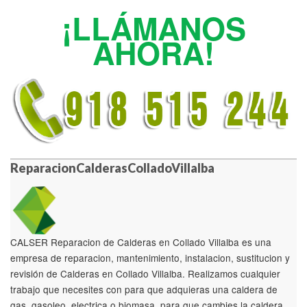
¡LLÁMANOS
AHORA!
ReparacionCalderasColladoVillalba
CALSER Reparacion de Calderas en Collado Villalba es una
empresa de reparacion, mantenimiento, instalacion, sustitucion y
revisión de Calderas en Collado Villalba. Realizamos cualquier
trabajo que necesites con para que adquieras una caldera de
gas, gasoleo, electrica o biomasa, para que cambies la caldera