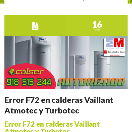
16
ABR
Error F72 en calderas Vaillant
Atmotec y Turbotec
Error F72 en calderas Vaillant
Atmotec y Turbotec