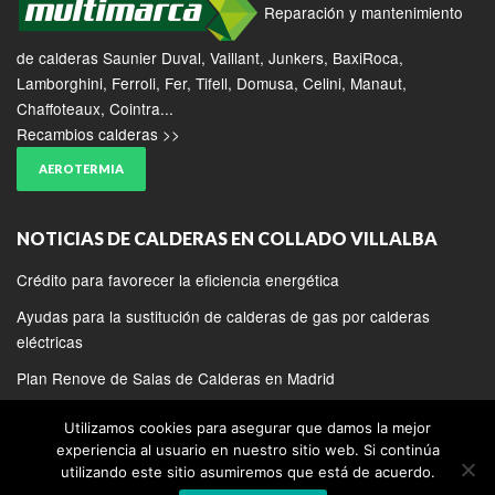
Reparación y mantenimiento
de calderas Saunier Duval, Vaillant, Junkers, BaxiRoca,
Lamborghini, Ferroli, Fer, Tifell, Domusa, Celini, Manaut,
Chaffoteaux, Cointra...
Recambios calderas >>
AEROTERMIA
NOTICIAS DE CALDERAS EN COLLADO VILLALBA
Crédito para favorecer la eficiencia energética
Ayudas para la sustitución de calderas de gas por calderas
eléctricas
Plan Renove de Salas de Calderas en Madrid
Utilizamos cookies para asegurar que damos la mejor
experiencia al usuario en nuestro sitio web. Si continúa
utilizando este sitio asumiremos que está de acuerdo.
COPYRIGHT 2020 | REPARACION DE CALDERAS EN COLLADO