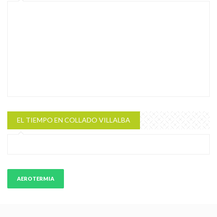
EL TIEMPO EN COLLADO VILLALBA
AEROTERMIA