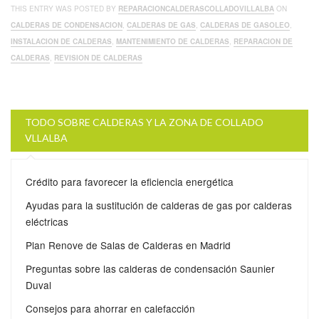
THIS ENTRY WAS POSTED BY
REPARACIONCALDERASCOLLADOVILLALBA
ON
CALDERAS DE CONDENSACION
,
CALDERAS DE GAS
,
CALDERAS DE GASOLEO
,
INSTALACION DE CALDERAS
,
MANTENIMIENTO DE CALDERAS
,
REPARACION DE
CALDERAS
,
REVISION DE CALDERAS
TODO SOBRE CALDERAS Y LA ZONA DE COLLADO
VLLALBA
Crédito para favorecer la eficiencia energética
Ayudas para la sustitución de calderas de gas por calderas
eléctricas
Plan Renove de Salas de Calderas en Madrid
Preguntas sobre las calderas de condensación Saunier
Duval
Consejos para ahorrar en calefacción