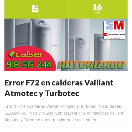
16
ABR
Error F72 en calderas Vaillant
Atmotec y Turbotec
Error F72 en calderas Vaillant Atmotec y Turbotec ¡No lo dudes,
LLÁMANOS! 918 515 244 Con el Error F72 en calderas Vaillant
Atmotec y Turbotec nuestra caldera se calienta en…