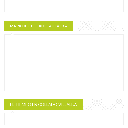
MAPA DE COLLADO VILLALBA
EL TIEMPO EN COLLADO VILLALBA