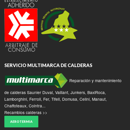
SERVICIO MULTIMARCA DE CALDERAS
Reparación y mantenimiento
de calderas Saunier Duval, Vaillant, Junkers, BaxiRoca,
Lamborghini, Ferroli, Fer, Tifell, Domusa, Celini, Manaut,
Chaffoteaux, Cointra...
Recambios calderas >>
AEROTERMIA