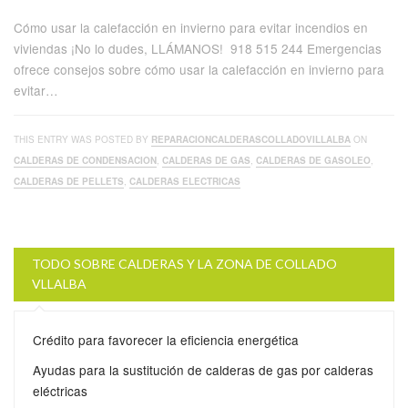
Cómo usar la calefacción en invierno para evitar incendios en
viviendas ¡No lo dudes, LLÁMANOS! 918 515 244 Emergencias
ofrece consejos sobre cómo usar la calefacción en invierno para
evitar…
THIS ENTRY WAS POSTED BY
REPARACIONCALDERASCOLLADOVILLALBA
ON
CALDERAS DE CONDENSACION
,
CALDERAS DE GAS
,
CALDERAS DE GASOLEO
,
CALDERAS DE PELLETS
,
CALDERAS ELECTRICAS
TODO SOBRE CALDERAS Y LA ZONA DE COLLADO
VLLALBA
Crédito para favorecer la eficiencia energética
Ayudas para la sustitución de calderas de gas por calderas
eléctricas