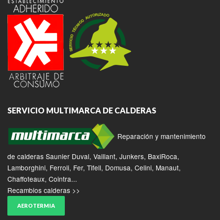
SERVICIO MULTIMARCA DE CALDERAS
Reparación y mantenimiento
de calderas Saunier Duval, Vaillant, Junkers, BaxiRoca,
Lamborghini, Ferroli, Fer, Tifell, Domusa, Celini, Manaut,
Chaffoteaux, Cointra...
Recambios calderas >>
AEROTERMIA