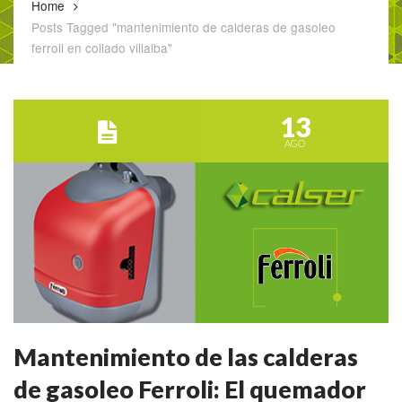
Home
Posts Tagged "mantenimiento de calderas de gasoleo
ferroli en collado villalba"
13
AGO
Mantenimiento de las calderas
de gasoleo Ferroli: El quemador