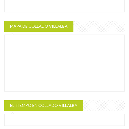
MAPA DE COLLADO VILLALBA
EL TIEMPO EN COLLADO VILLALBA