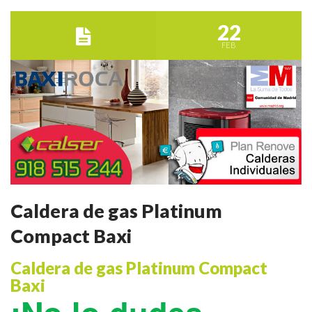
22
FEB
Caldera de gas Platinum
Compact Baxi
Caldera de gas Platinum Compact
Baxi