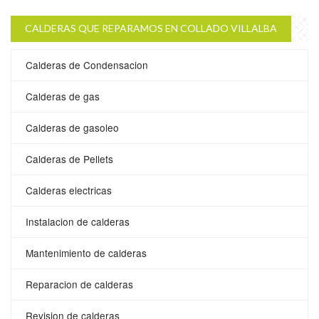
CALDERAS QUE REPARAMOS EN COLLADO VILLALBA
Calderas de Condensacion
Calderas de gas
Calderas de gasoleo
Calderas de Pellets
Calderas electricas
Instalacion de calderas
Mantenimiento de calderas
Reparacion de calderas
Revision de calderas