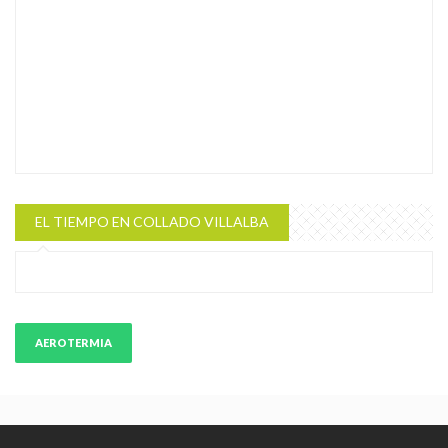
EL TIEMPO EN COLLADO VILLALBA
AEROTERMIA