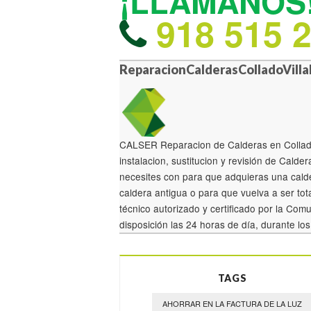
¡LLÁMANOS
918 515 
ReparacionCalderasColladoVilla
CALSER Reparacion de Calderas en Collado
instalacion, sustitucion y revisión de Calde
necesites con para que adquieras una calde
caldera antigua o para que vuelva a ser tot
técnico autorizado y certificado por la Co
disposición las 24 horas de día, durante lo
TAGS
AHORRAR EN LA FACTURA DE LA LUZ