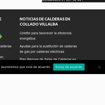
E
NOTICIAS DE CALDERAS EN
COLLADO VILLALBA
Crédito para favorecer la eficiencia
energética
calderas
Ayudas para la sustitución de calderas
de gas por calderas eléctricas
er,
Plan Renove de Salas de Calderas en
Madrid
tio asumiremos que está de acuerdo.
Estoy de acuerdo