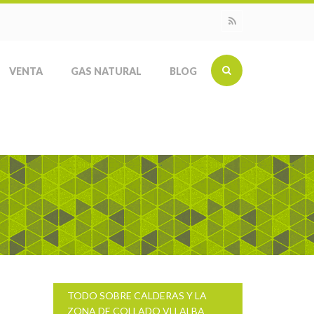
VENTA
GAS NATURAL
BLOG
TODO SOBRE CALDERAS Y LA
ZONA DE COLLADO VLLALBA