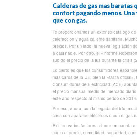
Calderas de gas mas baratas q
confort pagando menos. Una v
que con gas.
Te proporcionamos un extenso catálogo de 
calefacción y agua caliente sanitaria. Much
precios. Por un lado, la nueva legislación
a casi nadie. Por otro, el «informe Robins
subido el precio de la luz durante la crisis 
Lo cierto es que los consumidores españole
más caros de la UE, bien la «tarifa oficial»
Consumidores de Electricidad (ACE) apunt
el precio mensual medio del mercado diari
este año respecto al mismo perido de 2014
Por eso, ahora, con la llegada del frío, mu
casa con aparatos eléctricos o con el gas n
Existen varios factores a tener en cuenta a 
como el precio, comodidad, seguridad, cuest