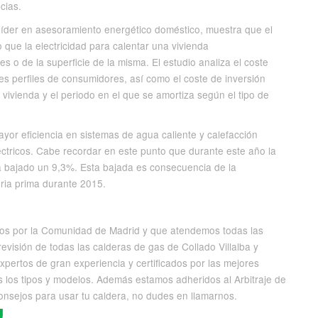
cias.
líder en asesoramiento energético doméstico, muestra que el
que la electricidad para calentar una vivienda
o de la superficie de la misma. El estudio analiza el coste
tes perfiles de consumidores, así como el coste de inversión
 vivienda y el periodo en el que se amortiza según el tipo de
ayor eficiencia en sistemas de agua caliente y calefacción
éctricos. Cabe recordar en este punto que durante este año la
ha bajado un 9,3%. Esta bajada es consecuencia de la
ria prima durante 2015.
os por la Comunidad de Madrid y que atendemos todas las
revisión de todas las calderas de gas de Collado Villalba y
pertos de gran experiencia y certificados por las mejores
 los tipos y modelos. Además estamos adheridos al Arbitraje de
nsejos para usar tu caldera, no dudes en llamarnos.