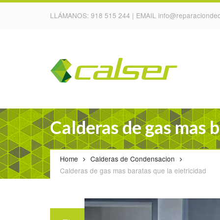
LLÁMANOS:
918 515 244
| EMAIL
info@reparaciondec
Calderas de gas mas b
Home
Calderas de Condensacion
Calderas de gas mas baratas que la eletricidad