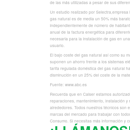
de las más utilizadas a pesar de sus diferen
Un estudio realizado por Selectra,empresa 
gas natural es de media un 50% más barato 
independientemente de número de habitantes 
anual de la factura energética para diferen
necesaria para la instalación de gas en una
usuario.
El bajo coste del gas natural así como su m
suponen un ahorro frente a los sistemas el
tarifa regulada doméstica del gas natural 
disminución en un 25% del coste de la mate
Fuente: www.abc.es
Recuerda que en Calser estamos autorizad
reparaciones, mantenimiento, instalación y 
alrededores. Todos nuestros técnicos son ex
marcas del mercado para trabajar con todos
Consumo. Si necesitas más información y co