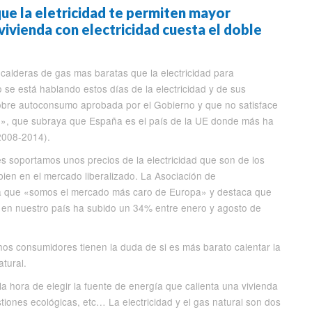
ue la eletricidad te permiten mayor
ivienda con electricidad cuesta el doble
calderas de gas mas baratas que la electricidad para
o se está hablando estos días de la electricidad y de sus
 sobre autoconsumo aprobada por el Gobierno y que no satisface
on», que subraya que España es el país de la UE donde más ha
(2008-2014).
s soportamos unos precios de la electricidad que son de los
, bien en el mercado liberalizado. La Asociación de
a que «somos el mercado más caro de Europa» y destaca que
o en nuestro país ha subido un 34% entre enero y agosto de
.
chos consumidores tienen la duda de si es más barato calentar la
atural.
la hora de elegir la fuente de energía que calienta una vivienda
iones ecológicas, etc… La electricidad y el gas natural son dos