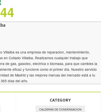
!
244
lba
 Villalba es una empresa de reparacion, mantenimiento,
ras en Collado Villalba. Realizamos cualquier trabajo que
ra de gas, gasoleo, electrica o biomasa, para que cambies la
almente eficaz y funcione como el primer día. Nuestro servicio
munidad de Madrid y las mejores marcas del mercado está a tu
s 365 días del año.
CATEGORY
CALDERAS DE CONDENSACION