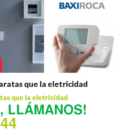
ratas que la eletricidad
as que la eletricidad
s, LLÁMANOS!
244