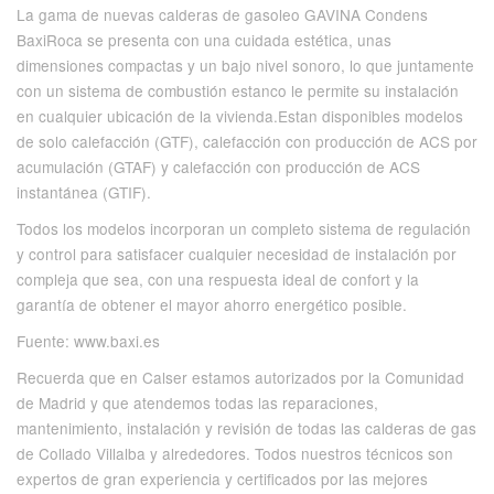
La gama de nuevas calderas de gasoleo GAVINA Condens
BaxiRoca se presenta con una cuidada estética, unas
dimensiones compactas y un bajo nivel sonoro, lo que juntamente
con un sistema de combustión estanco le permite su instalación
en cualquier ubicación de la vivienda.Estan disponibles modelos
de solo calefacción (GTF), calefacción con producción de ACS por
acumulación (GTAF) y calefacción con producción de ACS
instantánea (GTIF).
Todos los modelos incorporan un completo sistema de regulación
y control para satisfacer cualquier necesidad de instalación por
compleja que sea, con una respuesta ideal de confort y la
garantía de obtener el mayor ahorro energético posible.
Fuente: www.baxi.es
Recuerda que en Calser estamos autorizados por la Comunidad
de Madrid y que atendemos todas las reparaciones,
mantenimiento, instalación y revisión de todas las calderas de gas
de Collado Villalba y alrededores. Todos nuestros técnicos son
expertos de gran experiencia y certificados por las mejores