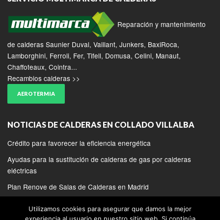
Reparación y mantenimiento
de calderas Saunier Duval, Vaillant, Junkers, BaxiRoca,
Lamborghini, Ferroli, Fer, Tifell, Domusa, Celini, Manaut,
Chaffoteaux, Cointra...
Recambios calderas >>
AEROTERMIA
NOTICIAS DE CALDERAS EN COLLADO VILLALBA
Crédito para favorecer la eficiencia energética
Ayudas para la sustitución de calderas de gas por calderas
eléctricas
Plan Renove de Salas de Calderas en Madrid
Utilizamos cookies para asegurar que damos la mejor
experiencia al usuario en nuestro sitio web. Si continúa