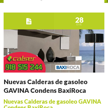
28
ENE
Nuevas Calderas de gasoleo
GAVINA Condens BaxiRoca
Nuevas Calderas de gasoleo GAVINA
Condens BaxiRoca