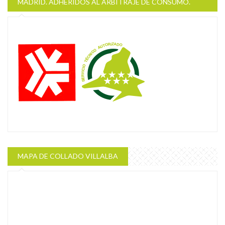
MADRID. ADHERIDOS AL ARBITRAJE DE CONSUMO.
MAPA DE COLLADO VILLALBA