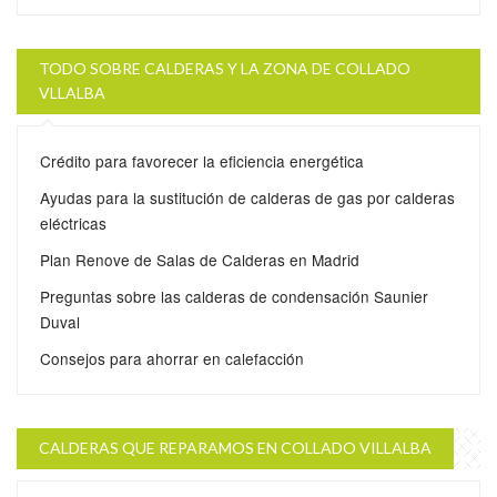
TODO SOBRE CALDERAS Y LA ZONA DE COLLADO
VLLALBA
Crédito para favorecer la eficiencia energética
Ayudas para la sustitución de calderas de gas por calderas
eléctricas
Plan Renove de Salas de Calderas en Madrid
Preguntas sobre las calderas de condensación Saunier
Duval
Consejos para ahorrar en calefacción
CALDERAS QUE REPARAMOS EN COLLADO VILLALBA