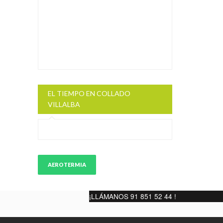
EL TIEMPO EN COLLADO
VILLALBA
AEROTERMIA
¡LLÁMANOS 91 851 52 44 !