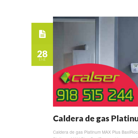
28
ENE
Caldera de gas Plati
Caldera de gas Platinum MAX Plus BaxiRo