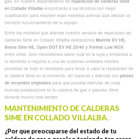
gas, en nuestro departamento de
reparacion de calderas Sime
encontrarás a los técnicos con mejor
en Collado Villalba
cualificación para resolver esas molestas averías que afectan al
correcto funcionamiento de tu equipo.
Entre los modelos que atiende nuestro servicio de reparacion de
calderas Sime en Collado Villalba destacamos
Murelle EV HE,
Brava Slim HE, Open DGT EV HE 25/40 y Format Low NOX
entre otras. Solo necesitamos saber cual es la tuya y enviamos a
tu domicilio o negocio a una de nuestras unidades moviles
provistas de todo lo necesario para llevar a cabo la reparacion de
tu caldera Sime en el momento, sin esperas y además con
piezas
para que puedas disfrutar de unas
de recambio originales
buenas prestaciones en tu caldera de gas o gasoleo Sime
durante mucho mas tiempo.
MANTENIMIENTO DE CALDERAS
SIME EN COLLADO VILLALBA.
¿Por que preocuparse del estado de tu