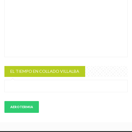
EL TIEMPO EN COLLADO VILLALBA
AEROTERMIA