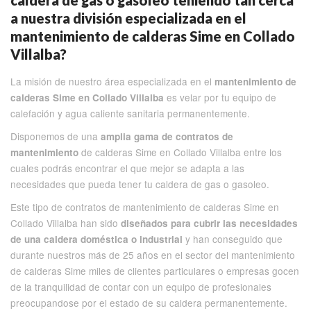
caldera de gas o gasoleo teniendo tan cerca
a nuestra división especializada en el
mantenimiento de calderas Sime en Collado
Villalba?
La misión de nuestro área especializada en el
mantenimiento de
es velar por tu equipo de
calderas Sime en Collado Villalba
calefación y agua caliente sanitaria permanentemente.
Disponemos de una
amplia gama de contratos de
de calderas Sime en Collado Villalba entre los
mantenimiento
cuales podrás encontrar el que mejor se adapta a las
necesidades que pueda tener tu caldera de gas o gasoleo.
Este tipo de contratos de mantenimiento de calderas Sime en
Collado Villalba han sido
diseñados para cubrir las necesidades
y han conseguido que
de una caldera doméstica o industrial
durante nuestros más de 25 años en el sector del mantenimiento
de calderas Sime miles de clientes particulares o empresas gocen
de la tranquilidad de contar con un equipo de profesionales
preocupandose por el estado de su caldera permanentemente.